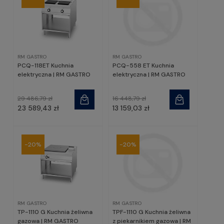
RM GASTRO
RM GASTRO
PCQ-118ET Kuchnia
PCQ-558 ET Kuchnia
elektryczna | RM GASTRO
elektryczna | RM GASTRO
29 486,79 zł
16 448,79 zł
23 589,43 zł
13 159,03 zł
-20%
-20%
RM GASTRO
RM GASTRO
TP-1110 G Kuchnia żeliwna
TPF-1110 G Kuchnia żeliwna
gazowa | RM GASTRO
z piekarnikiem gazowa | RM