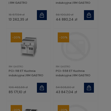
| RM GASTRO
indukcyjna | RM GASTRO
16 577,94 zł
56 100,30 zł
13 262,35 zł
44 880,24 zł
-20%
-20%
RM GASTRO
RM GASTRO
PCI-118 ET Kuchnia
PCI-558 ET Kuchnia
indukcyjna | RM GASTRO
indukcyjna | RM GASTRO
106 463,88 zł
54 808,80 zł
85 171,10 zł
43 847,04 zł
-20%
-20%