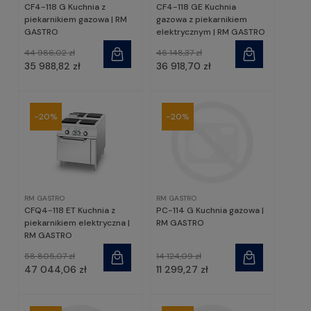
CF4-118 G Kuchnia z
CF4-118 GE Kuchnia
piekarnikiem gazowa | RM
gazowa z piekarnikiem
GASTRO
elektrycznym | RM GASTRO
44 986,02 zł
46 148,37 zł
35 988,82 zł
36 918,70 zł
-20%
-20%
RM GASTRO
RM GASTRO
CFQ4-118 ET Kuchnia z
PC-114 G Kuchnia gazowa |
piekarnikiem elektryczna |
RM GASTRO
RM GASTRO
58 805,07 zł
14 124,09 zł
47 044,06 zł
11 299,27 zł