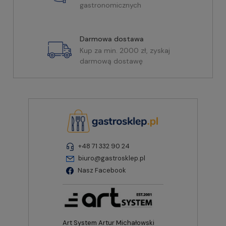
gastronomicznych
Darmowa dostawa
Kup za min. 2000 zł, zyskaj
darmową dostawę
+48 71 332 90 24
biuro@gastrosklep.pl
Nasz Facebook
Art System Artur Michałowski