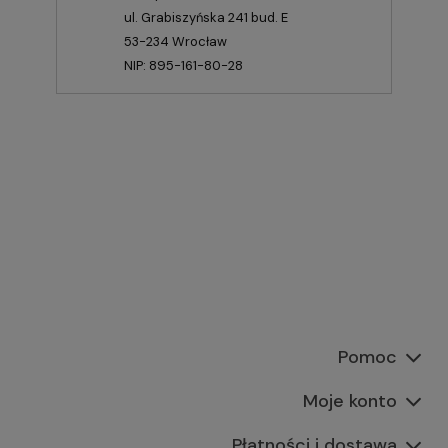
ul. Grabiszyńska 241 bud. E
53-234 Wrocław
NIP: 895-161-80-28
Pomoc
Moje konto
Płatności i dostawa