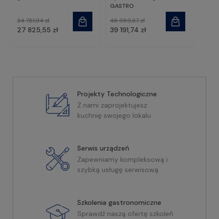
GASTRO
34 781,94 zł
48 989,67 zł
27 825,55 zł
39 191,74 zł
Projekty Technologiczne
Z nami zaprojektujesz
kuchnię swojego lokalu
Serwis urządzeń
Zapewniamy kompleksową i
szybką usługę serwisową
Szkolenia gastronomiczne
Sprawdź naszą ofertę szkoleń