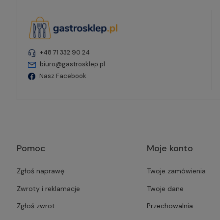
+48 71 332 90 24
biuro@gastrosklep.pl
Nasz Facebook
Pomoc
Moje konto
Zgłoś naprawę
Twoje zamówienia
Zwroty i reklamacje
Twoje dane
Zgłoś zwrot
Przechowalnia