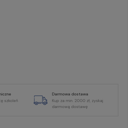
miczne
Darmowa dostawa
tę szkoleń
Kup za min. 2000 zł, zyskaj
darmową dostawę