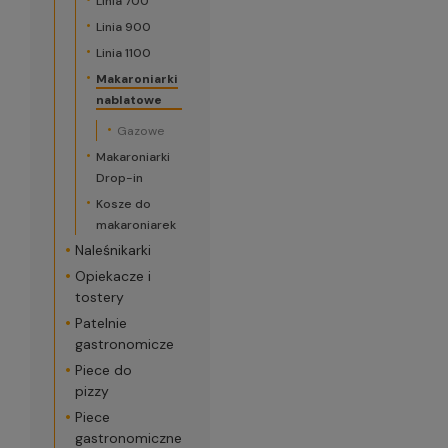
Linia 700
Linia 900
Linia 1100
Makaroniarki
nablatowe
Gazowe
Makaroniarki
Drop-in
Kosze do
makaroniarek
Naleśnikarki
Opiekacze i
tostery
Patelnie
gastronomicze
Piece do
pizzy
Piece
gastronomiczne