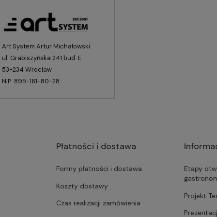
Art System Artur Michałowski
ul. Grabiszyńska 241 bud. E
53-234 Wrocław
NIP: 895-161-80-28
Płatności i dostawa
Informa
Formy płatności i dostawa
Etapy otw
gastrono
Koszty dostawy
Projekt T
Czas realizacji zamówienia
Prezentac