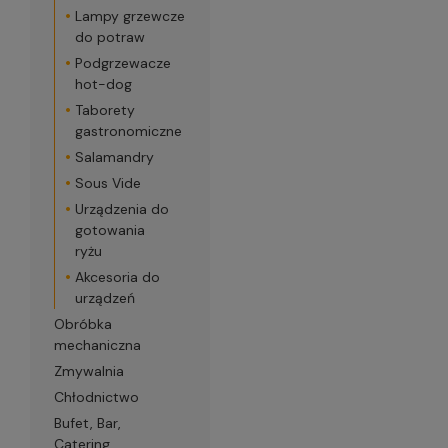
Lampy grzewcze
do potraw
Podgrzewacze
hot-dog
Taborety
gastronomiczne
Salamandry
Sous Vide
Urządzenia do
gotowania
ryżu
Akcesoria do
urządzeń
Obróbka
mechaniczna
Zmywalnia
Chłodnictwo
Bufet, Bar,
Catering