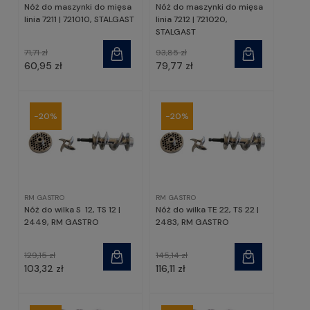
Nóż do maszynki do mięsa
Nóż do maszynki do mięsa
linia 7211 | 721010, STALGAST
linia 7212 | 721020,
STALGAST
71,71 zł
93,85 zł
60,95 zł
79,77 zł
-20%
-20%
RM GASTRO
RM GASTRO
Nóż do wilka S 12, TS 12 |
Nóż do wilka TE 22, TS 22 |
2449, RM GASTRO
2483, RM GASTRO
129,15 zł
145,14 zł
103,32 zł
116,11 zł