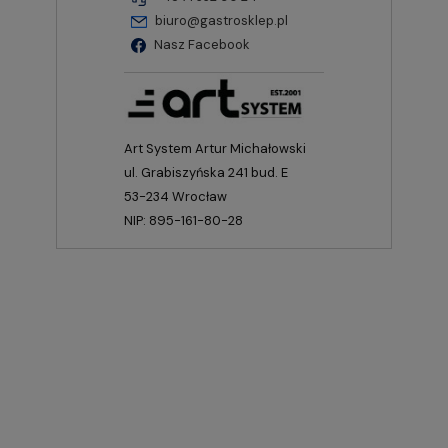
biuro@gastrosklep.pl
Nasz Facebook
Art System Artur Michałowski
ul. Grabiszyńska 241 bud. E
53-234 Wrocław
NIP: 895-161-80-28