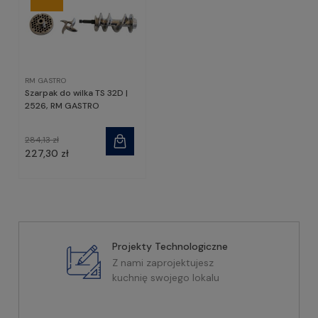
RM GASTRO
Szarpak do wilka TS 32D |
2526, RM GASTRO
284,13 zł
227,30 zł
Projekty Technologiczne
Z nami zaprojektujesz
kuchnię swojego lokalu