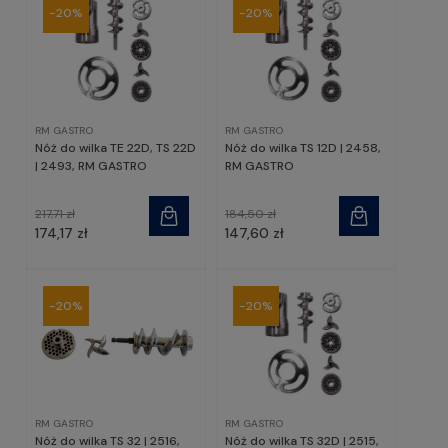
-20%
-20%
RM GASTRO
RM GASTRO
Nóż do wilka TE 22D, TS 22D
Nóż do wilka TS 12D | 2458,
| 2493, RM GASTRO
RM GASTRO
217,71 zł
184,50 zł
174,17 zł
147,60 zł
-20%
-20%
RM GASTRO
RM GASTRO
Nóż do wilka TS 32 | 2516,
Nóż do wilka TS 32D | 2515,