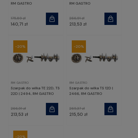
RM GASTRO
RM GASTRO
175,89 zł
266,91 zł
140,71 zł
213,53 zł
-20%
-20%
RM GASTRO
RM GASTRO
Szarpak do wilka TE 22D, TS
Szarpak do wilka TS 12D |
22D | 2494, RM GASTRO
2466, RM GASTRO
266,91 zł
269,37 zł
213,53 zł
215,50 zł
-20%