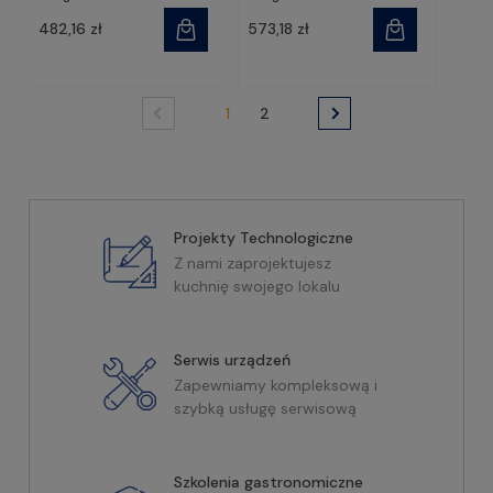
482,16 zł
573,18 zł
1
2
Projekty Technologiczne
Z nami zaprojektujesz
kuchnię swojego lokalu
Serwis urządzeń
Zapewniamy kompleksową i
szybką usługę serwisową
Szkolenia gastronomiczne