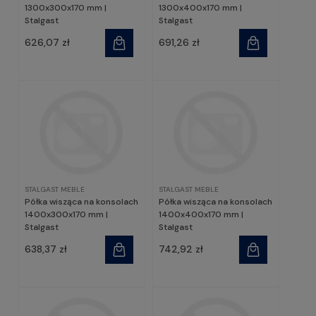
1300x300x170 mm |
1300x400x170 mm |
Stalgast
Stalgast
626,07 zł
691,26 zł
STALGAST MEBLE
STALGAST MEBLE
Półka wisząca na konsolach
Półka wisząca na konsolach
1400x300x170 mm |
1400x400x170 mm |
Stalgast
Stalgast
638,37 zł
742,92 zł