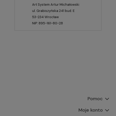
Art System Artur Michałowski
ul. Grabiszyńska 241 bud. E
53-234 Wrocław
NIP: 895-161-80-28
Pomoc
Moje konto