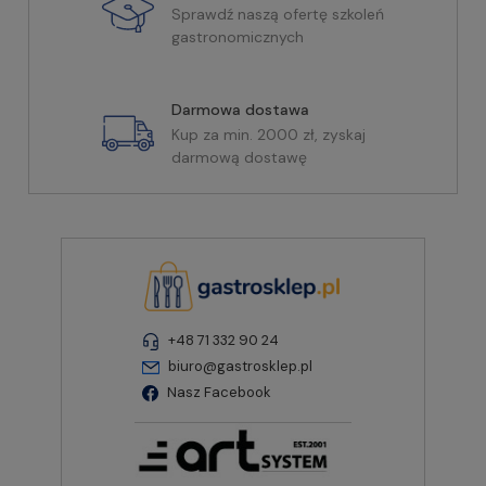
Sprawdź naszą ofertę szkoleń
gastronomicznych
Darmowa dostawa
Kup za min. 2000 zł, zyskaj
darmową dostawę
+48 71 332 90 24
biuro@gastrosklep.pl
Nasz Facebook