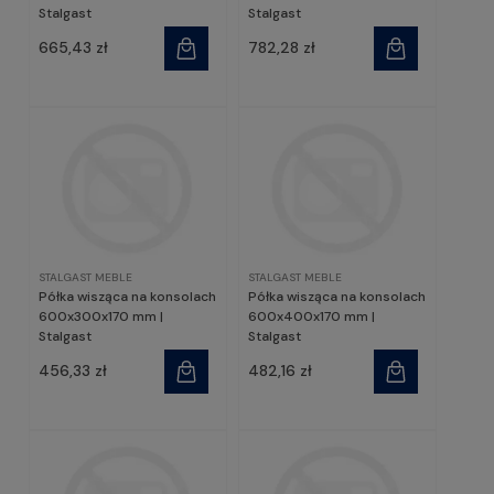
Stalgast
Stalgast
665,43 zł
782,28 zł
STALGAST MEBLE
STALGAST MEBLE
Półka wisząca na konsolach
Półka wisząca na konsolach
600x300x170 mm |
600x400x170 mm |
Stalgast
Stalgast
456,33 zł
482,16 zł