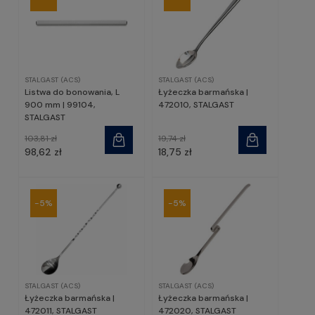
STALGAST (ACS)
STALGAST (ACS)
Listwa do bonowania, L
Łyżeczka barmańska |
900 mm | 99104,
472010, STALGAST
STALGAST
103,81 zł
19,74 zł
98,62 zł
18,75 zł
-5%
-5%
STALGAST (ACS)
STALGAST (ACS)
Łyżeczka barmańska |
Łyżeczka barmańska |
472011, STALGAST
472020, STALGAST