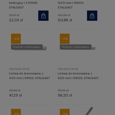
funkcyjny | 472999,
1200 mm | 99105,
STALGAST
STALGAST
23,19 zł
130,38 zł
22,03 zł
123,86 zł
-5%
-5%
Produkt niedostępny
Produkt niedostępny
STALGAST (ACS)
STALGAST (ACS)
Listwa do bonowania, L
Listwa do bonowania, L
450 mm | 99102, STALGAST
600 mm | 99103, STALGAST
43,42 zł
59,16 zł
41,25 zł
56,20 zł
-5%
-5%