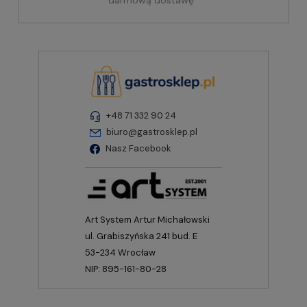
darmową dostawę
+48 71 332 90 24
biuro@gastrosklep.pl
Nasz Facebook
Art System Artur Michałowski
ul. Grabiszyńska 241 bud. E
53-234 Wrocław
NIP: 895-161-80-28