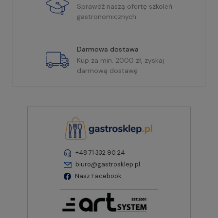
Sprawdź naszą ofertę szkoleń
gastronomicznych
Darmowa dostawa
Kup za min. 2000 zł, zyskaj
darmową dostawę
+48 71 332 90 24
biuro@gastrosklep.pl
Nasz Facebook