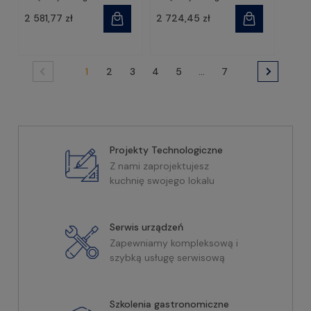
2 581,77 zł
2 724,45 zł
1
2
3
4
5
...
7
Projekty Technologiczne
Z nami zaprojektujesz
kuchnię swojego lokalu
Serwis urządzeń
Zapewniamy kompleksową i
szybką usługę serwisową
Szkolenia gastronomiczne