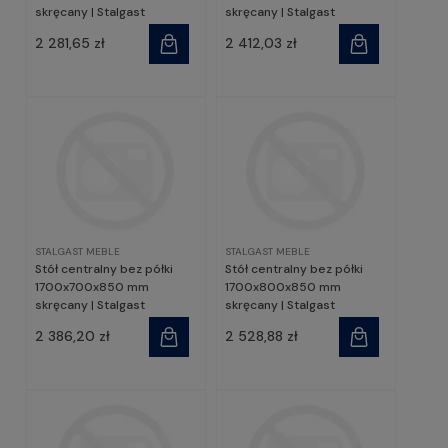
skręcany | Stalgast
skręcany | Stalgast
2 281,65 zł
2 412,03 zł
STALGAST MEBLE
STALGAST MEBLE
Stół centralny bez półki
Stół centralny bez półki
1700x700x850 mm
1700x800x850 mm
skręcany | Stalgast
skręcany | Stalgast
2 386,20 zł
2 528,88 zł