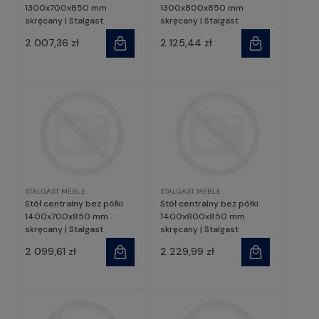
1300x700x850 mm
1300x800x850 mm
skręcany | Stalgast
skręcany | Stalgast
2 007,36 zł
2 125,44 zł
STALGAST MEBLE
STALGAST MEBLE
Stół centralny bez półki
Stół centralny bez półki
1400x700x850 mm
1400x800x850 mm
skręcany | Stalgast
skręcany | Stalgast
2 099,61 zł
2 229,99 zł