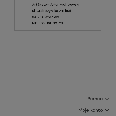
Art System Artur Michałowski
ul. Grabiszyńska 241 bud. E
53-234 Wrocław
NIP: 895-161-80-28
Pomoc
Moje konto