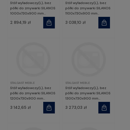
Stół wyładowczy(L), bez
Stół wyładowczy(L), bez
półki do zmywarki SILANOS
półki do zmywarki SILANOS
1000x730x900 mm
1100x730x900 mm
skręcany | Stalgast
skręcany | Stalgast
2 894,19 zł
3 038,10 zł
STALGAST MEBLE
STALGAST MEBLE
Stół wyładowczy(L), bez
Stół wyładowczy(L), bez
półki do zmywarki SILANOS
półki do zmywarki SILANOS
1200x730x900 mm
1300x730x900 mm
skręcany | Stalgast
skręcany | Stalgast
3 142,65 zł
3 273,03 zł