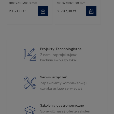
800x730x900 mm
900x730x900 mm
skręcany | Stalgast
skręcany | Stalgast
2 621,13 zł
2 737,98 zł
Projekty Technologiczne
Z nami zaprojektujesz
kuchnię swojego lokalu
Serwis urządzeń
Zapewniamy kompleksową i
szybką usługę serwisową
Szkolenia gastronomiczne
Sprawdź naszą ofertę szkoleń