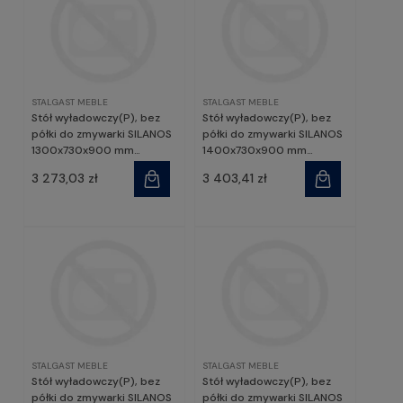
STALGAST MEBLE
STALGAST MEBLE
Stół wyładowczy(P), bez
Stół wyładowczy(P), bez
półki do zmywarki SILANOS
półki do zmywarki SILANOS
1300x730x900 mm
1400x730x900 mm
skręcany | Stalgast
skręcany | Stalgast
3 273,03 zł
3 403,41 zł
STALGAST MEBLE
STALGAST MEBLE
Stół wyładowczy(P), bez
Stół wyładowczy(P), bez
półki do zmywarki SILANOS
półki do zmywarki SILANOS