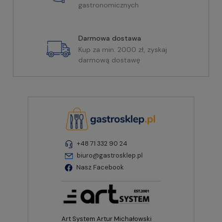
gastronomicznych
Darmowa dostawa
Kup za min. 2000 zł, zyskaj
darmową dostawę
+48 71 332 90 24
biuro@gastrosklep.pl
Nasz Facebook
Art System Artur Michałowski