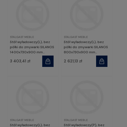
STALGAST MEBLE
STALGAST MEBLE
Stół wyładowczy(L), bez
Stół wyładowczy(L), bez
półki do zmywarki SILANOS
półki do zmywarki SILANOS
1400x730x900 mm
800x730x900 mm
skręcany | Stalgast
skręcany | Stalgast
3 403,41 zł
2 621,13 zł
STALGAST MEBLE
STALGAST MEBLE
Stół wyładowczy(L), bez
Stół wyładowczy(P), bez