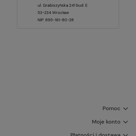
ul. Grabiszyńska 241 bud. E
53-234 Wrocław
NIP: 895-161-80-28
Pomoc
Moje konto
Płatności i dostawa