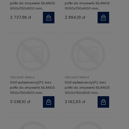
półki do zmywarki SILANOS
półki do zmywarki SILANOS
900x730x900 mm
1000x730x900 mm
skręcany | Stalgast
skręcany | Stalgast
2 737,98 zł
2 894,19 zł
STALGAST MEBLE
STALGAST MEBLE
Stół wyładowczy(P), bez
Stół wyładowczy(P), bez
półki do zmywarki SILANOS
półki do zmywarki SILANOS
1100x730x900 mm
1200x730x900 mm
skręcany | Stalgast
skręcany | Stalgast
3 038,10 zł
3 142,65 zł