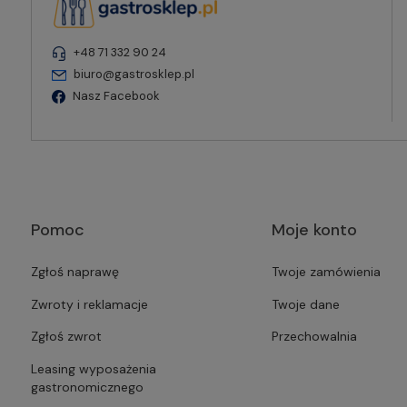
+48 71 332 90 24
biuro@gastrosklep.pl
Nasz Facebook
Pomoc
Moje konto
Zgłoś naprawę
Twoje zamówienia
Zwroty i reklamacje
Twoje dane
Zgłoś zwrot
Przechowalnia
Leasing wyposażenia
gastronomicznego