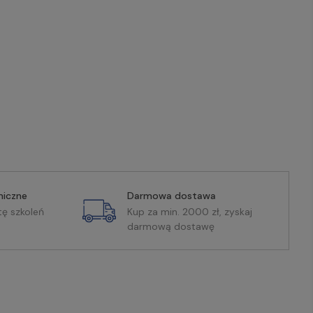
miczne
Darmowa dostawa
tę szkoleń
Kup za min. 2000 zł, zyskaj
darmową dostawę