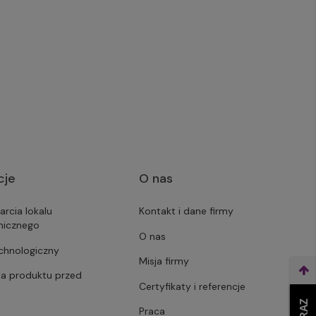
cje
O nas
arcia lokalu
Kontakt i dane firmy
micznego
O nas
echnologiczny
Misja firmy
ja produktu przed
Certyfikaty i referencje
Praca