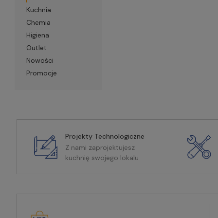
Kuchnia
Chemia
Higiena
Outlet
Nowości
Promocje
Projekty Technologiczne
Z nami zaprojektujesz
kuchnię swojego lokalu