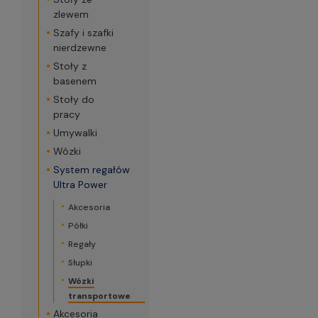
zlewem
Szafy i szafki
nierdzewne
Stoły z
basenem
Stoły do
pracy
Umywalki
Wózki
System regałów
Ultra Power
Akcesoria
Półki
Regały
Słupki
Wózki
transportowe
Akcesoria