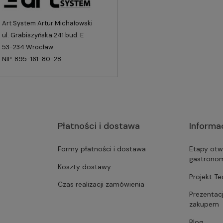
Art System Artur Michałowski
ul. Grabiszyńska 241 bud. E
53-234 Wrocław
NIP: 895-161-80-28
Płatności i dostawa
Informa
Formy płatności i dostawa
Etapy otw
gastrono
Koszty dostawy
Projekt T
Czas realizacji zamówienia
Prezentac
zakupem
Blog