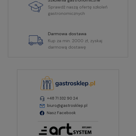
Szkolenia gastronomiczne
Sprawdź naszą ofertę szkoleń
gastronomicznych
Darmowa dostawa
Kup za min. 2000 zł, zyskaj
darmową dostawę
+48 71 332 90 24
biuro@gastrosklep.pl
Nasz Facebook