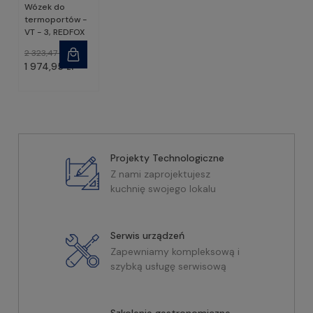
Wózek do
termoportów -
VT - 3, REDFOX
2 323,47 zł
1 974,95 zł
Projekty Technologiczne
Z nami zaprojektujesz
kuchnię swojego lokalu
Serwis urządzeń
Zapewniamy kompleksową i
szybką usługę serwisową