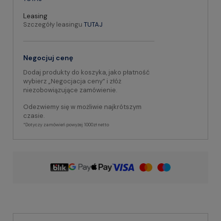
Leasing
Szczegóły leasingu
TUTAJ
Negocjuj cenę
Dodaj produkty do koszyka, jako płatność
wybierz „Negocjacja ceny” i złóż
niezobowiązujące zamówienie.
Odezwiemy się w możliwie najkrótszym
czasie.
*Dotyczy zamówień powyżej 1000zł netto