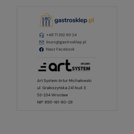
+48 71 332 90 24
biuro@gastrosklep.pl
Nasz Facebook
Art System Artur Michałowski
ul. Grabiszyńska 241 bud. E
53-234 Wrocław
NIP: 895-161-80-28