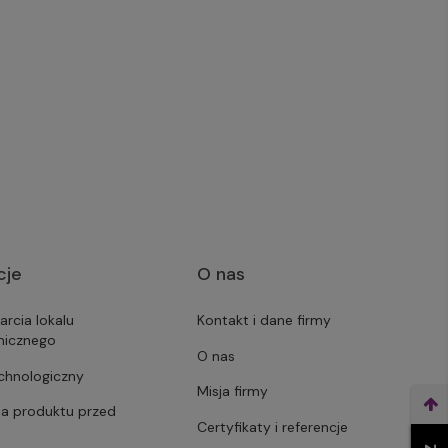
cje
O nas
arcia lokalu
Kontakt i dane firmy
micznego
O nas
echnologiczny
Misja firmy
ja produktu przed
Certyfikaty i referencje