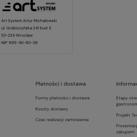
Art System Artur Michałowski
ul. Grabiszyńska 241 bud. E
53-234 Wrocław
NIP: 895-161-80-28
Płatności i dostawa
Informa
Formy płatności i dostawa
Etapy otw
gastrono
Koszty dostawy
Projekt T
Czas realizacji zamówienia
Prezentac
zakupem