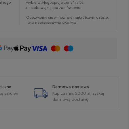
alnego
wybierz „Negocjacja ceny” i złóż
niezobowiązujące zamówienie.
Odezwiemy się w możliwie najkrótszym czasie.
*Dotyczy zamówień powyżej 1000zł netto
miczne
Darmowa dostawa
tę szkoleń
Kup za min. 2000 zł, zyskaj
darmową dostawę