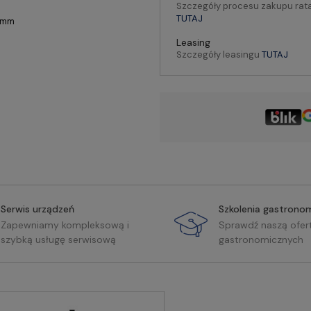
Szczegóły procesu zakupu rat
TUTAJ
2 mm
Leasing
Szczegóły leasingu
TUTAJ
Serwis urządzeń
Szkolenia gastrono
Zapewniamy kompleksową i
Sprawdź naszą ofer
szybką usługę serwisową
gastronomicznych