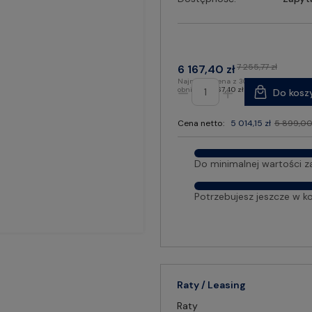
7 255,77 zł
6 167,40 zł
Najniższa cena z 30 dni przed
obniżką:
6 167,40 zł
Do kosz
Cena netto:
5 014,15 zł
5 899,00
Do minimalnej wartości z
Potrzebujesz jeszcze w k
Raty / Leasing
Raty