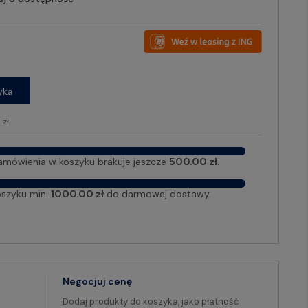
yka
 zł
amówienia w koszyku brakuje jeszcze
500.00 zł
.
oszyku min.
1000.00 zł
do darmowej dostawy.
Negocjuj cenę
Dodaj produkty do koszyka, jako płatność