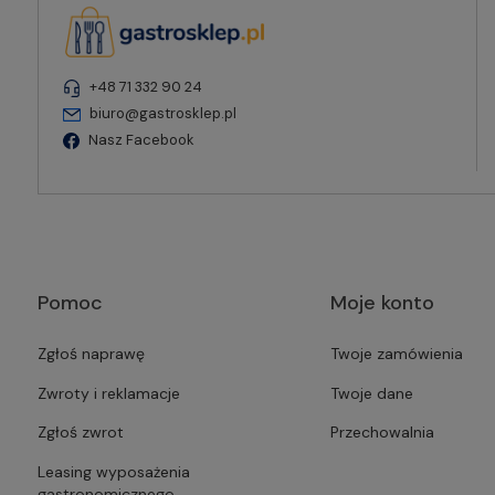
+48 71 332 90 24
biuro@gastrosklep.pl
Nasz Facebook
Pomoc
Moje konto
Zgłoś naprawę
Twoje zamówienia
Zwroty i reklamacje
Twoje dane
Zgłoś zwrot
Przechowalnia
Leasing wyposażenia
gastronomicznego