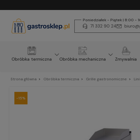
Poniedziałek - Piątek | 8:00 - 
71 332 90 24
biuro@g
Obróbka termiczna
Obróbka mechaniczna
Zmywalnia
Strona główna
Obróbka termiczna
Grille gastronomiczne
Lin
-15%