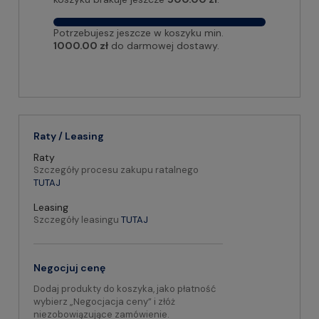
Potrzebujesz jeszcze w koszyku min.
1000.00 zł
do darmowej dostawy.
Raty / Leasing
Raty
Szczegóły procesu zakupu ratalnego
TUTAJ
Leasing
Szczegóły leasingu
TUTAJ
Negocjuj cenę
Dodaj produkty do koszyka, jako płatność
wybierz „Negocjacja ceny” i złóż
niezobowiązujące zamówienie.