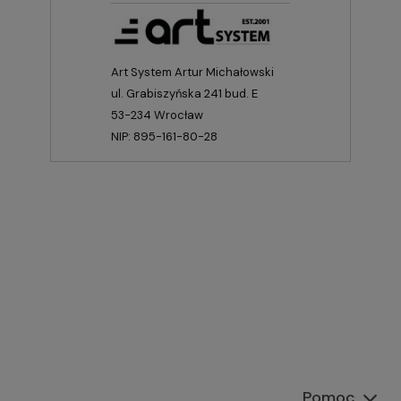
Art System Artur Michałowski
ul. Grabiszyńska 241 bud. E
53-234 Wrocław
NIP: 895-161-80-28
Pomoc