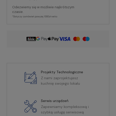
Odezwiemy się w możliwie najkrótszym
czasie.
*Dotyczy zamówień powyżej 1000zł netto
Projekty Technologiczne
Z nami zaprojektujesz
kuchnię swojego lokalu
Serwis urządzeń
Zapewniamy kompleksową i
szybką usługę serwisową