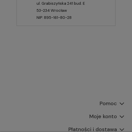
ul. Grabiszyńska 241 bud. E
53-234 Wrocław
NIP: 895-161-80-28
Pomoc
Moje konto
Płatności i dostawa