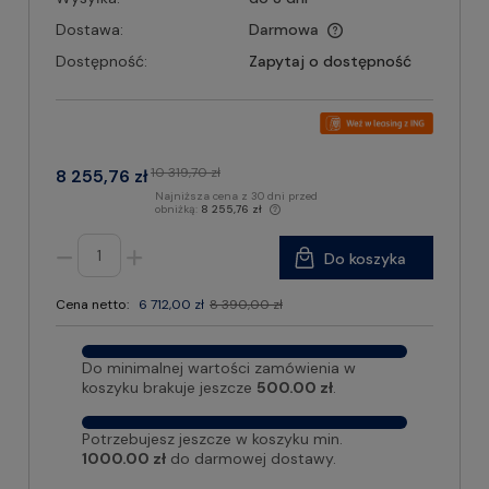
Dostawa:
Darmowa
Dostępność:
Zapytaj o dostępność
10 319,70 zł
8 255,76 zł
Najniższa cena z 30 dni przed
obniżką:
8 255,76 zł
Do koszyka
Cena netto:
6 712,00 zł
8 390,00 zł
Do minimalnej wartości zamówienia w
koszyku brakuje jeszcze
500.00 zł
.
Potrzebujesz jeszcze w koszyku min.
1000.00 zł
do darmowej dostawy.