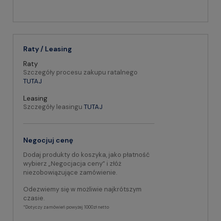
Raty / Leasing
Raty
Szczegóły procesu zakupu ratalnego
TUTAJ
Leasing
Szczegóły leasingu
TUTAJ
Negocjuj cenę
Dodaj produkty do koszyka, jako płatność
wybierz „Negocjacja ceny” i złóż
niezobowiązujące zamówienie.
Odezwiemy się w możliwie najkrótszym
czasie.
*Dotyczy zamówień powyżej 1000zł netto