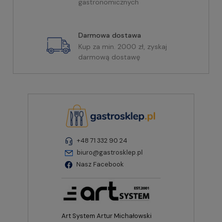
gastronomicznych
Darmowa dostawa
Kup za min. 2000 zł, zyskaj
darmową dostawę
+48 71 332 90 24
biuro@gastrosklep.pl
Nasz Facebook
Art System Artur Michałowski