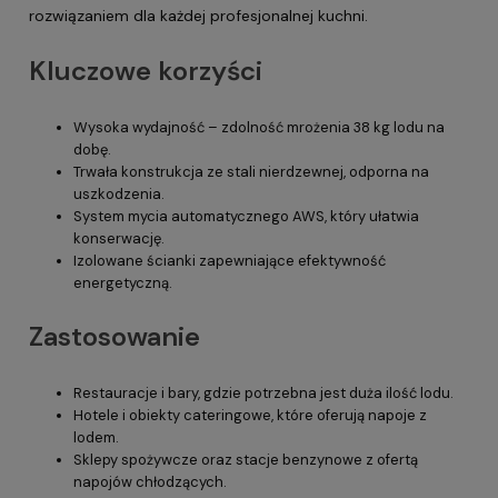
rozwiązaniem dla każdej profesjonalnej kuchni.
Kluczowe korzyści
Wysoka wydajność – zdolność mrożenia 38 kg lodu na
dobę.
Trwała konstrukcja ze stali nierdzewnej, odporna na
uszkodzenia.
System mycia automatycznego AWS, który ułatwia
konserwację.
Izolowane ścianki zapewniające efektywność
energetyczną.
Zastosowanie
Restauracje i bary, gdzie potrzebna jest duża ilość lodu.
Hotele i obiekty cateringowe, które oferują napoje z
lodem.
Sklepy spożywcze oraz stacje benzynowe z ofertą
napojów chłodzących.