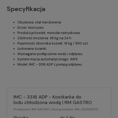
Specyfikacja
Obudowa: stal nierdzewna
Drzwi: tworzywo
Produkcja kostek: metoda natryskowa
Zdolność mrożenia: 38 kg na 24 h
Pojemność zbiornika kostek: 16 kg / 950 szt.
Izolowane ścianki
Wymagane podłączenie wody i odpływu
System mycia automatycznego: AWS
Model: IMC - 3316 ADP z pompą odpływu
IMC - 3316 ADP - Kostkarka do
lodu chłodzona wodą | RM GASTRO
Producent:
RM GASTRO
| Kod produktu:
RM_00026970
Wysyłka:
do 3 dni