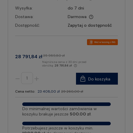
Wysyłka:
do 7 dni
Dostawa:
Darmowa
Dostępność:
Zapytaj o dostępność
35 989,80 zł
28 791,84 zł
Najniższa cena z 30 dni przed
obniżką:
28 791,84 zł
Do koszyka
Cena netto:
23 408,00 zł
29 260,00 zł
Do minimalnej wartości zamówienia w
koszyku brakuje jeszcze
500.00 zł
.
Potrzebujesz jeszcze w koszyku min.