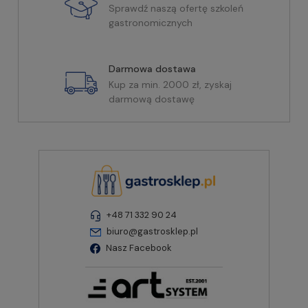
Sprawdź naszą ofertę szkoleń
gastronomicznych
Darmowa dostawa
Kup za min. 2000 zł, zyskaj
darmową dostawę
+48 71 332 90 24
biuro@gastrosklep.pl
Nasz Facebook