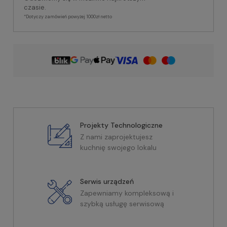
czasie.
*Dotyczy zamówień powyżej 1000zł netto
Projekty Technologiczne
Z nami zaprojektujesz
kuchnię swojego lokalu
Serwis urządzeń
Zapewniamy kompleksową i
szybką usługę serwisową