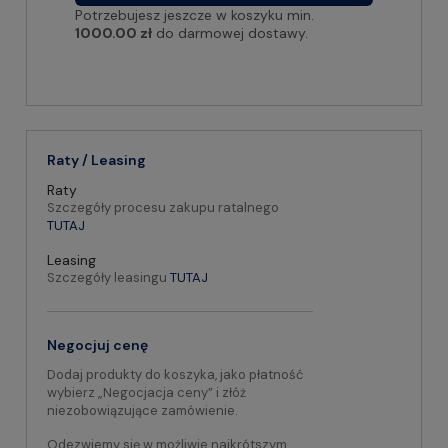
Potrzebujesz jeszcze w koszyku min.
1000.00 zł
do darmowej dostawy.
Raty / Leasing
Raty
Szczegóły procesu zakupu ratalnego
TUTAJ
Leasing
Szczegóły leasingu
TUTAJ
Negocjuj cenę
Dodaj produkty do koszyka, jako płatność
wybierz „Negocjacja ceny” i złóż
niezobowiązujące zamówienie.
Odezwiemy się w możliwie najkrótszym