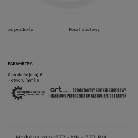
Opis produktu
Koszt dostawy
PARAMETRY:
Szerokość [mm]: 6
- otworu [mm]: 6
Moduł narożny 577 - MN - 577, RM