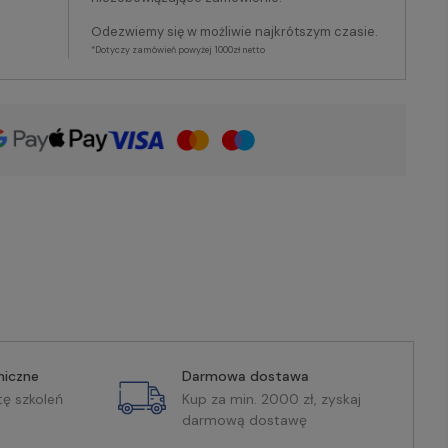
Odezwiemy się w możliwie najkrótszym czasie.
*Dotyczy zamówień powyżej 1000zł netto
miczne
Darmowa dostawa
tę szkoleń
Kup za min. 2000 zł, zyskaj
darmową dostawę