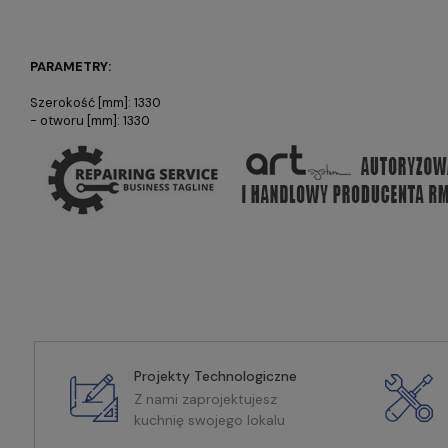
PARAMETRY:
Szerokość [mm]: 1330
- otworu [mm]: 1330
Projekty Technologiczne
Z nami zaprojektujesz
kuchnię swojego lokalu