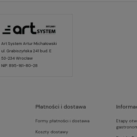
Art System Artur Michałowski
ul. Grabiszyńska 241 bud. E
53-234 Wrocław
NIP: 895-161-80-28
Płatności i dostawa
Informa
Formy płatności i dostawa
Etapy otw
gastrono
Koszty dostawy