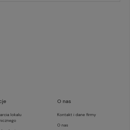
cje
O nas
arcia lokalu
Kontakt i dane firmy
micznego
O nas