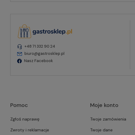
+48 71 332 90 24
biuro@gastrosklep.pl
Nasz Facebook
Pomoc
Moje konto
Zgłoś naprawę
Twoje zamówienia
Zwroty i reklamacje
Twoje dane