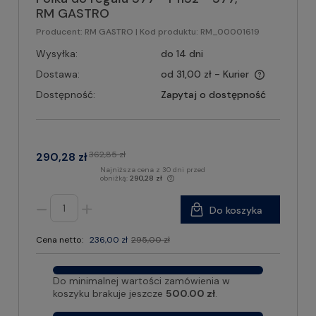
RM GASTRO
Producent:
RM GASTRO
| Kod produktu:
RM_00001619
Wysyłka:
do 14 dni
Dostawa:
od 31,00 zł
- Kurier
Dostępność:
Zapytaj o dostępność
362,85 zł
290,28 zł
Najniższa cena z 30 dni przed
obniżką:
290,28 zł
Do koszyka
Cena netto:
236,00 zł
295,00 zł
Do minimalnej wartości zamówienia w
koszyku brakuje jeszcze
500.00 zł
.