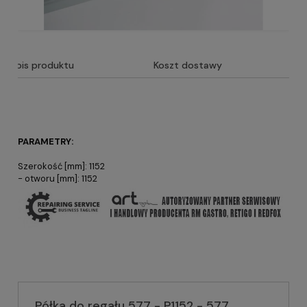
Opis produktu
Koszt dostawy
PARAMETRY:
Szerokość [mm]: 1152
- otworu [mm]: 1152
Półka do regału 577 - P1152 - 577,