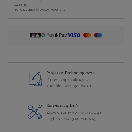
czasie.
*Dotyczy zamówień powyżej 1000zł netto
Projekty Technologiczne
Z nami zaprojektujesz
kuchnię swojego lokalu
Serwis urządzeń
Zapewniamy kompleksową i
szybką usługę serwisową