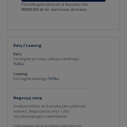
Potrzebujesz jeszcze w koszyku min.
1000.00 zł
do darmowej dostawy.
Raty / Leasing
Raty
Szczegóły procesu zakupu ratalnego
TUTAJ
Leasing
Szczegóły leasingu
TUTAJ
Negocjuj cenę
Dodaj produkty do koszyka, jako płatność
wybierz „Negocjacja ceny” i złóż
niezobowiązujące zamówienie.
Odezwiemy się w możliwie najkrótszym