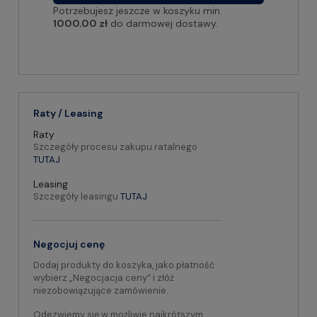
Potrzebujesz jeszcze w koszyku min.
1000.00 zł
do darmowej dostawy.
Raty / Leasing
Raty
Szczegóły procesu zakupu ratalnego
TUTAJ
Leasing
Szczegóły leasingu
TUTAJ
Negocjuj cenę
Dodaj produkty do koszyka, jako płatność
wybierz „Negocjacja ceny” i złóż
niezobowiązujące zamówienie.
Odezwiemy się w możliwie najkrótszym