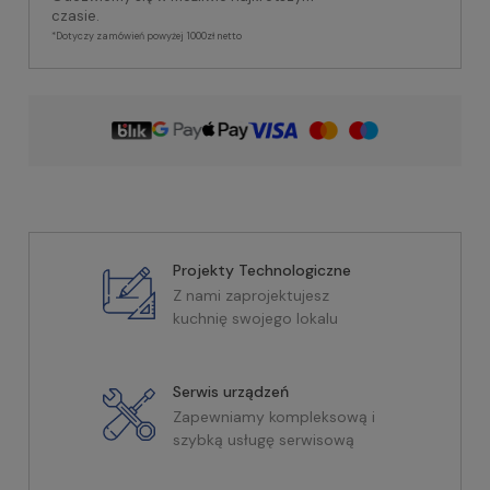
czasie.
*Dotyczy zamówień powyżej 1000zł netto
Projekty Technologiczne
Z nami zaprojektujesz
kuchnię swojego lokalu
Serwis urządzeń
Zapewniamy kompleksową i
szybką usługę serwisową