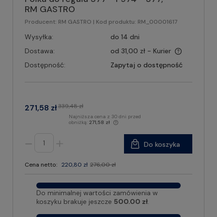
RM GASTRO
Producent:
RM GASTRO
| Kod produktu:
RM_00001617
Wysyłka:
do 14 dni
Dostawa:
od 31,00 zł
- Kurier
Dostępność:
Zapytaj o dostępność
339,48 zł
271,58 zł
Najniższa cena z 30 dni przed
obniżką:
271,58 zł
Do koszyka
Cena netto:
220,80 zł
276,00 zł
Do minimalnej wartości zamówienia w
koszyku brakuje jeszcze
500.00 zł
.