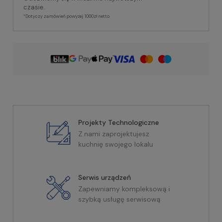
czasie.
*Dotyczy zamówień powyżej 1000zł netto
Projekty Technologiczne
Z nami zaprojektujesz
kuchnię swojego lokalu
Serwis urządzeń
Zapewniamy kompleksową i
szybką usługę serwisową