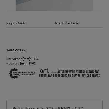
Opis produktu
Koszt dostawy
PARAMETRY:
Szerokość [mm]: 1062
- otworu [mm]: 1062
Półka do regału 577 - P1062 - 577,