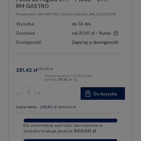
RM GASTRO
Producent:
RM GASTRO
| Kod produktu:
RM_00001618
Wysyłka:
do 14 dni
Dostawa:
od 31,00 zł
- Kurier
Dostępność:
Zapytaj o dostępność
351,78 zł
281,42 zł
Najniższa cena z 30 dni przed
obniżką:
281,42 zł
Do koszyka
Cena netto:
228,80 zł
286,00 zł
Do minimalnej wartości zamówienia w
koszyku brakuje jeszcze
500.00 zł
.