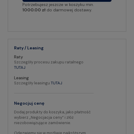
Potrzebujesz jeszcze w koszyku min.
1000.00 zł
do darmowej dostawy.
Raty / Leasing
Raty
Szczegóły procesu zakupu ratalnego
TUTAJ
Leasing
Szczegóły leasingu
TUTAJ
Negocjuj cenę
Dodaj produkty do koszyka, jako płatność
wybierz „Negocjacja ceny” i złóż
niezobowiązujące zamówienie.
Odezwiemy się w możliwie najkrótszym