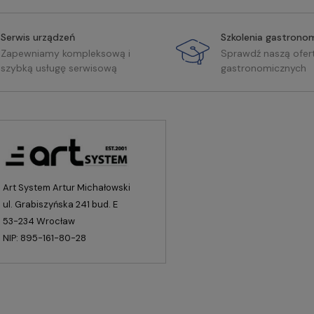
Serwis urządzeń
Szkolenia gastrono
Zapewniamy kompleksową i
Sprawdź naszą ofer
szybką usługę serwisową
gastronomicznych
Art System Artur Michałowski
ul. Grabiszyńska 241 bud. E
53-234 Wrocław
NIP: 895-161-80-28