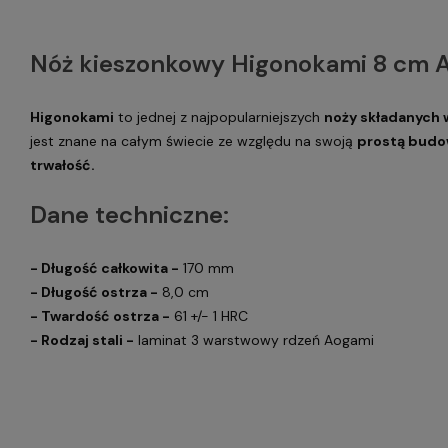
Nóż kieszonkowy Higonokami 8 cm 
Higonokami
to jednej z najpopularniejszych
noży składanych w
jest znane na całym świecie ze względu na swoją
prostą budo
trwałość.
Dane techniczne:
- Długość całkowita -
170 mm
- Długość ostrza -
8,0 cm
- Twardość ostrza -
61 +/- 1 HRC
- Rodzaj stali -
laminat 3 warstwowy rdzeń Aogami