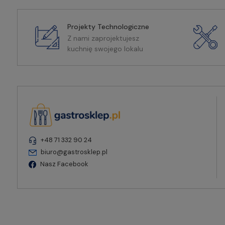
Projekty Technologiczne
Z nami zaprojektujesz
kuchnię swojego lokalu
+48 71 332 90 24
biuro@gastrosklep.pl
Nasz Facebook