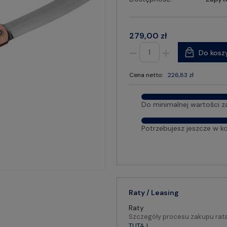
279,00 zł
Do kosz
Cena netto:
226,83 zł
Do minimalnej wartości z
Potrzebujesz jeszcze w k
Raty / Leasing
Raty
Szczegóły procesu zakupu rat
TUTAJ