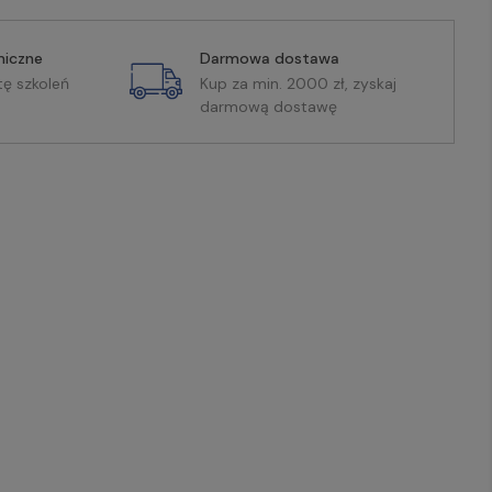
miczne
Darmowa dostawa
tę szkoleń
Kup za min. 2000 zł, zyskaj
darmową dostawę