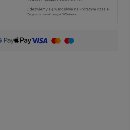
Odezwiemy się w możliwie najkrótszym czasie.
*Dotyczy zamówień powyżej 1000zł netto