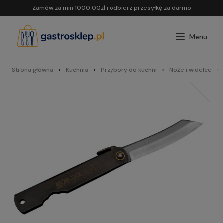
Zamów za min 1000.00zł i odbierz przesyłkę za darmo
Strona główna
Kuchnia
Przybory do kuchni
Noże i widelce