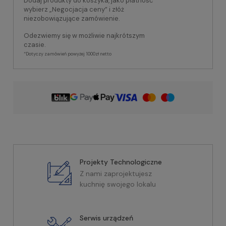
Dodaj produkty do koszyka, jako płatność
wybierz „Negocjacja ceny” i złóż
niezobowiązujące zamówienie.
Odezwiemy się w możliwie najkrótszym
czasie.
*Dotyczy zamówień powyżej 1000zł netto
Projekty Technologiczne
Z nami zaprojektujesz
kuchnię swojego lokalu
Serwis urządzeń