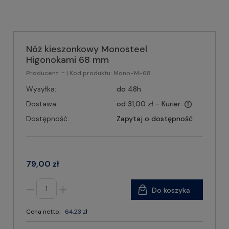
Nóż kieszonkowy Monosteel
Higonokami 68 mm
-
Producent:
| Kod produktu:
Mono-M-68
Wysyłka:
do 48h
Dostawa:
od 31,00 zł
- Kurier
Dostępność:
Zapytaj o dostępność
79,00 zł
Do koszyka
Cena netto:
64,23 zł