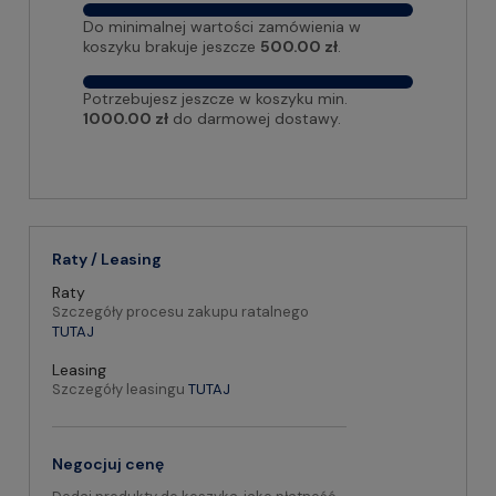
Do minimalnej wartości zamówienia w
koszyku brakuje jeszcze
500.00 zł
.
Potrzebujesz jeszcze w koszyku min.
1000.00 zł
do darmowej dostawy.
Raty / Leasing
Raty
Szczegóły procesu zakupu ratalnego
TUTAJ
Leasing
Szczegóły leasingu
TUTAJ
Negocjuj cenę