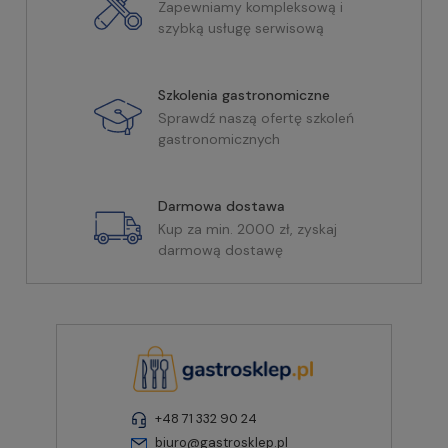
Zapewniamy kompleksową i
szybką usługę serwisową
Szkolenia gastronomiczne
Sprawdź naszą ofertę szkoleń
gastronomicznych
Darmowa dostawa
Kup za min. 2000 zł, zyskaj
darmową dostawę
+48 71 332 90 24
biuro@gastrosklep.pl