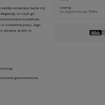
Leasing
 każdej restauracji, barze czy
Szczegóły leasingu
TUTAJ
 elegancję, co czyni go
rgonomicznemu kształtowi,
 w codziennej pracy. Jego
 sprawia, że jest to
 korozję.
 otoczenie gastronomiczne.