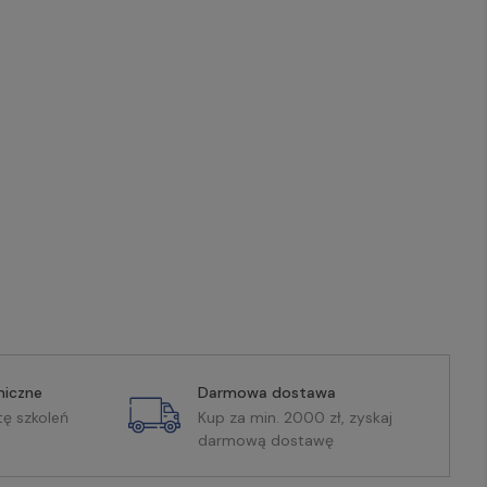
miczne
Darmowa dostawa
tę szkoleń
Kup za min. 2000 zł, zyskaj
darmową dostawę