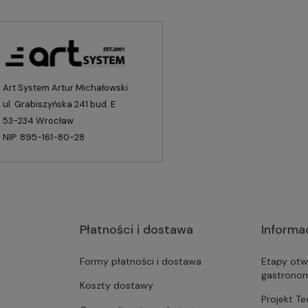
Art System Artur Michałowski
ul. Grabiszyńska 241 bud. E
53-234 Wrocław
NIP: 895-161-80-28
Płatności i dostawa
Informa
Formy płatności i dostawa
Etapy otw
gastrono
Koszty dostawy
Projekt T