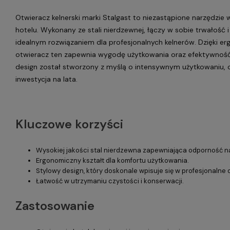
Otwieracz kelnerski marki Stalgast to niezastąpione narzędzie w
hotelu. Wykonany ze stali nierdzewnej, łączy w sobie trwałość i
idealnym rozwiązaniem dla profesjonalnych kelnerów. Dzięki e
otwieracz ten zapewnia wygodę użytkowania oraz efektywność
design został stworzony z myślą o intensywnym użytkowaniu, co
inwestycja na lata.
Kluczowe korzyści
Wysokiej jakości stal nierdzewna zapewniająca odporność na
Ergonomiczny kształt dla komfortu użytkowania.
Stylowy design, który doskonale wpisuje się w profesjonalne
Łatwość w utrzymaniu czystości i konserwacji.
Zastosowanie