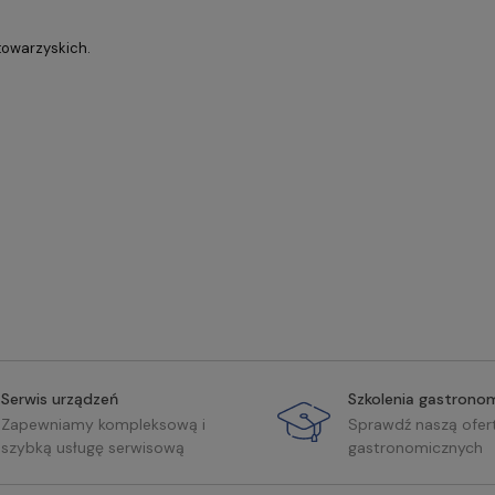
owarzyskich.
Serwis urządzeń
Szkolenia gastrono
Zapewniamy kompleksową i
Sprawdź naszą ofer
szybką usługę serwisową
gastronomicznych