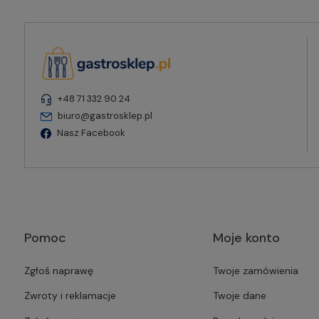
+48 71 332 90 24
biuro@gastrosklep.pl
Nasz Facebook
Pomoc
Moje konto
Zgłoś naprawę
Twoje zamówienia
Zwroty i reklamacje
Twoje dane