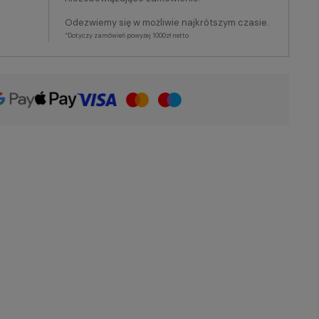
Odezwiemy się w możliwie najkrótszym czasie.
*Dotyczy zamówień powyżej 1000zł netto