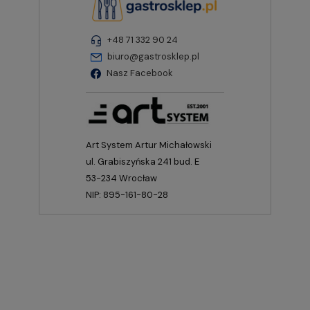
+48 71 332 90 24
biuro@gastrosklep.pl
Nasz Facebook
Art System Artur Michałowski
ul. Grabiszyńska 241 bud. E
53-234 Wrocław
NIP: 895-161-80-28