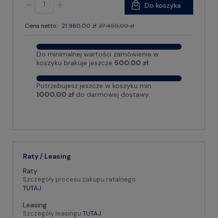
Do koszyka
Cena netto:
21 960,00 zł
27 450,00 zł
Do minimalnej wartości zamówienia w
koszyku brakuje jeszcze
500.00 zł
.
Potrzebujesz jeszcze w koszyku min.
1000.00 zł
do darmowej dostawy.
Raty / Leasing
Raty
Szczegóły procesu zakupu ratalnego
TUTAJ
Leasing
Szczegóły leasingu
TUTAJ