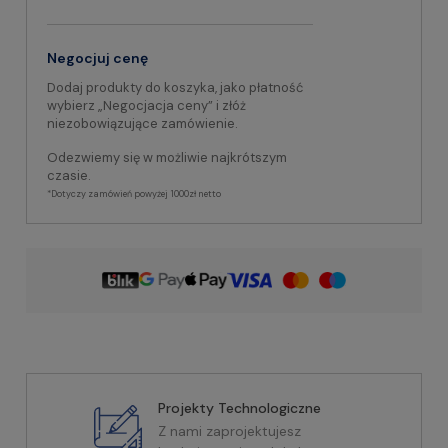
Negocjuj cenę
Dodaj produkty do koszyka, jako płatność
wybierz „Negocjacja ceny” i złóż
niezobowiązujące zamówienie.
Odezwiemy się w możliwie najkrótszym
czasie.
*Dotyczy zamówień powyżej 1000zł netto
Projekty Technologiczne
Z nami zaprojektujesz