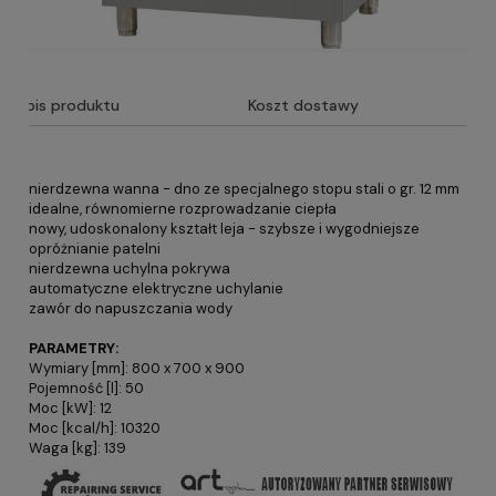
Opis produktu
Koszt dostawy
nierdzewna wanna - dno ze specjalnego stopu stali o gr. 12 mm
idealne, równomierne rozprowadzanie ciepła
nowy, udoskonalony kształt leja - szybsze i wygodniejsze
opróżnianie patelni
nierdzewna uchylna pokrywa
automatyczne elektryczne uchylanie
zawór do napuszczania wody
PARAMETRY:
Wymiary [mm]: 800 x 700 x 900
Pojemność [l]: 50
Moc [kW]: 12
Moc [kcal/h]: 10320
Waga [kg]: 139