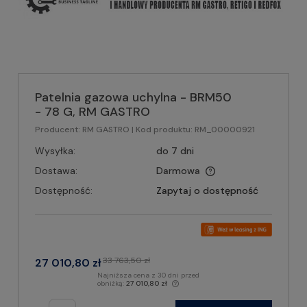
Patelnia gazowa uchylna - BRM50
- 78 G, RM GASTRO
Producent:
RM GASTRO
| Kod produktu:
RM_00000921
Wysyłka:
do 7 dni
Dostawa:
Darmowa
Dostępność:
Zapytaj o dostępność
33 763,50 zł
27 010,80 zł
Najniższa cena z 30 dni przed
obniżką:
27 010,80 zł