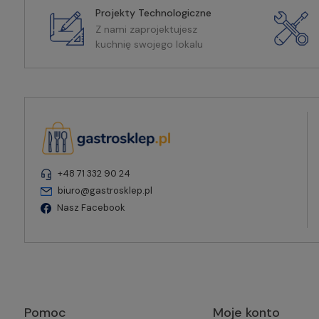
Projekty Technologiczne
Z nami zaprojektujesz
kuchnię swojego lokalu
+48 71 332 90 24
biuro@gastrosklep.pl
Nasz Facebook
Pomoc
Moje konto