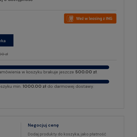
yka
00 zł
amówienia w koszyku brakuje jeszcze
500.00 zł
.
oszyku min.
1000.00 zł
do darmowej dostawy.
Negocjuj cenę
Dodaj produkty do koszyka, jako płatność