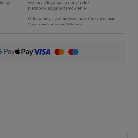
alnego
wybierz „Negocjacja ceny” i złóż
niezobowiązujące zamówienie.
Odezwiemy się w możliwie najkrótszym czasie.
*Dotyczy zamówień powyżej 1000zł netto