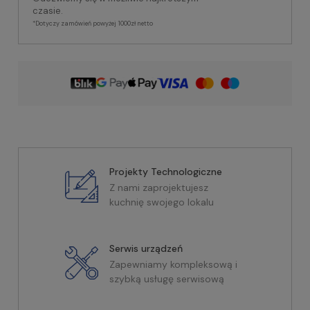
czasie.
*Dotyczy zamówień powyżej 1000zł netto
Projekty Technologiczne
Z nami zaprojektujesz
kuchnię swojego lokalu
Serwis urządzeń
Zapewniamy kompleksową i
szybką usługę serwisową