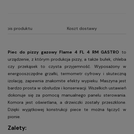
Opis produktu
Koszt dostawy
Piec do pizzy gazowy Flame 4 FL 4 RM GASTRO
to
urządzenie, z którym produkcja pizzy, a także bułek, chleba
czy przekąsek to czysta przyjemność. Wyposażony w
energooszczędne grzałki, termometr cyfrowy i skuteczną
izolację, zapewnia znakomite efekty wypieku. Maszyna jest
bardzo prosta w obsłudze i konserwacji. Wszelkich ustawień
dokonuje się za pomocą manualnego panelu sterowania.
Komora jest oświetlana, a drzwiczki zostały przeszklone.
Dzięki wyjątkowej konstrukcji piece te można łączyć w
pionie.
Zalety: