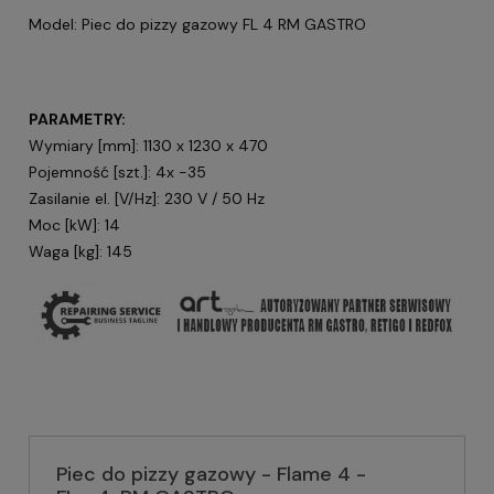
Model: Piec do pizzy gazowy FL 4 RM GASTRO
PARAMETRY:
Wymiary [mm]: 1130 x 1230 x 470
Pojemność [szt.]: 4x -35
Zasilanie el. [V/Hz]: 230 V / 50 Hz
Moc [kW]: 14
Waga [kg]: 145
Piec do pizzy gazowy - Flame 4 -