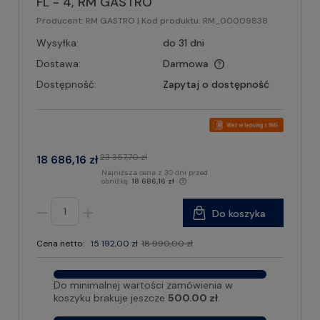
FL - 4, RM GASTRO
Producent:
RM GASTRO
| Kod produktu:
RM_00009838
Wysyłka:
do 31 dni
Dostawa:
Darmowa
Dostępność:
Zapytaj o dostępność
23 357,70 zł
18 686,16 zł
Najniższa cena z 30 dni przed
obniżką:
18 686,16 zł
Do koszyka
Cena netto:
15 192,00 zł
18 990,00 zł
Do minimalnej wartości zamówienia w
koszyku brakuje jeszcze
500.00 zł
.