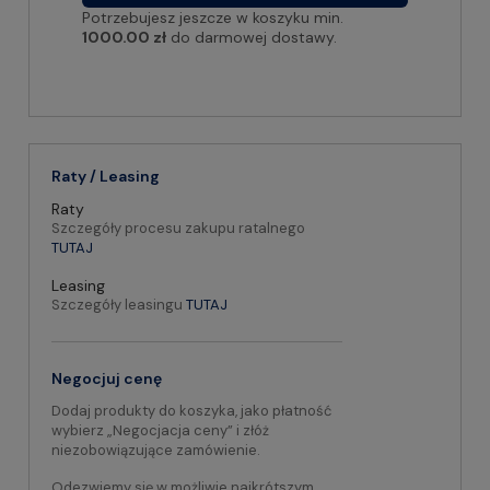
Potrzebujesz jeszcze w koszyku min.
1000.00 zł
do darmowej dostawy.
Raty / Leasing
Raty
Szczegóły procesu zakupu ratalnego
TUTAJ
Leasing
Szczegóły leasingu
TUTAJ
Negocjuj cenę
Dodaj produkty do koszyka, jako płatność
wybierz „Negocjacja ceny” i złóż
niezobowiązujące zamówienie.
Odezwiemy się w możliwie najkrótszym