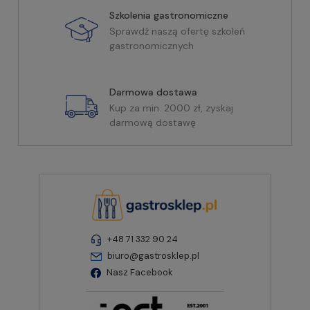
Szkolenia gastronomiczne
Sprawdź naszą ofertę szkoleń
gastronomicznych
Darmowa dostawa
Kup za min. 2000 zł, zyskaj
darmową dostawę
+48 71 332 90 24
biuro@gastrosklep.pl
Nasz Facebook