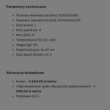
Parametry techniczne:
Wymiary wewnętrzne [mm]: 620x920x155
Wymiary zewnętrzne [mm]: 1000x1140x475
Ilość komór: 1
Ilość palników: 4
Moc [kW]: 21
Temperatura [°C]: 50-450
Waga [kg]: 120
Pojemność pizz: 6x 30 cm
Ilość blach 60x40 cm: 2
Akcesoria dodatkowe:
Komin -
2 340,00 zł netto
Odprowadzenie spalin dla pieców spiętrowanych -
1
690,00 zł netto
Podstawa SG 6