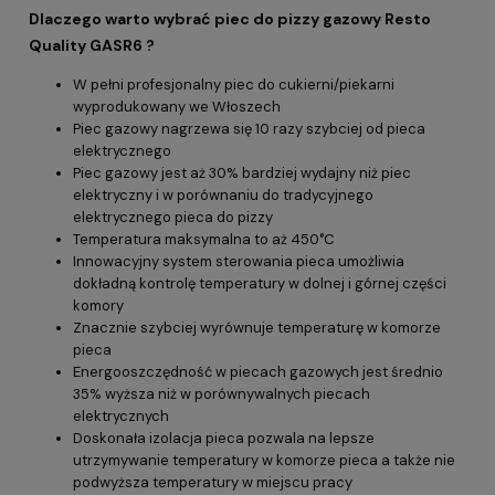
Dlaczego warto wybrać piec do pizzy gazowy Resto
Quality GASR6 ?
W pełni profesjonalny piec do cukierni/piekarni
wyprodukowany we Włoszech
Piec gazowy nagrzewa się 10 razy szybciej od pieca
elektrycznego
Piec gazowy jest aż 30% bardziej wydajny niż piec
elektryczny i w porównaniu do tradycyjnego
elektrycznego pieca do pizzy
Temperatura maksymalna to aż 450°C
Innowacyjny system sterowania pieca umożliwia
dokładną kontrolę temperatury w dolnej i górnej części
komory
Znacznie szybciej wyrównuje temperaturę w komorze
pieca
Energooszczędność w piecach gazowych jest średnio
35% wyższa niż w porównywalnych piecach
elektrycznych
Doskonała izolacja pieca pozwala na lepsze
utrzymywanie temperatury w komorze pieca a także nie
podwyższa temperatury w miejscu pracy