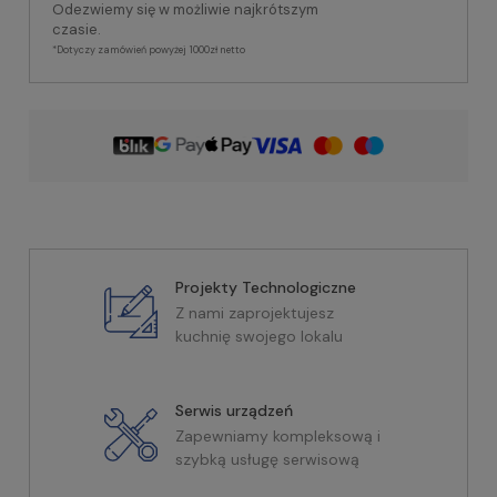
Odezwiemy się w możliwie najkrótszym
czasie.
*Dotyczy zamówień powyżej 1000zł netto
Projekty Technologiczne
Z nami zaprojektujesz
kuchnię swojego lokalu
Serwis urządzeń
Zapewniamy kompleksową i
szybką usługę serwisową