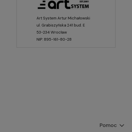
Art System Artur Michałowski
ul. Grabiszyńska 241 bud. E
53-234 Wrocław
NIP: 895-161-80-28
Pomoc