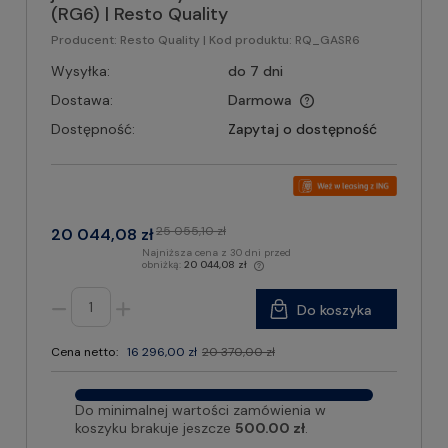
(RG6) | Resto Quality
Producent:
Resto Quality
| Kod produktu:
RQ_GASR6
Wysyłka:
do 7 dni
Dostawa:
Darmowa
Dostępność:
Zapytaj o dostępność
25 055,10 zł
20 044,08 zł
Najniższa cena z 30 dni przed
obniżką:
20 044,08 zł
Do koszyka
Cena netto:
16 296,00 zł
20 370,00 zł
Do minimalnej wartości zamówienia w
koszyku brakuje jeszcze
500.00 zł
.