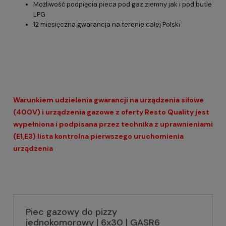
Możliwość podpięcia pieca pod gaz ziemny jak i pod butle
LPG
12 miesięczna gwarancja na terenie całej Polski
Warunkiem udzielenia gwarancji na urządzenia siłowe
(400V) i urządzenia gazowe z oferty Resto Quality jest
wypełniona i podpisana przez technika z uprawnieniami
(E1,E3) lista kontrolna pierwszego uruchomienia
urządzenia
Piec gazowy do pizzy
jednokomorowy | 6x30 | GASR6