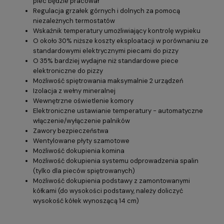
piec będzie pracował
Regulacja grzałek górnych i dolnych za pomocą
niezależnych termostatów
Wskaźnik temperatury umożliwiający kontrolę wypieku
O około 30% niższe koszty eksploatacji w porównaniu ze
standardowymi elektrycznymi piecami do pizzy
O 35% bardziej wydajne niż standardowe piece
elektroniczne do pizzy
Możliwość spiętrowania maksymalnie 2 urządzeń
Izolacja z wełny mineralnej
Wewnętrzne oświetlenie komory
Elektroniczne ustawianie temperatury - automatyczne
włączenie/wyłączenie palników
Zawory bezpieczeństwa
Wentylowane płyty szamotowe
Możliwość dokupienia komina
Możliwość dokupienia systemu odprowadzenia spalin
(tylko dla pieców spiętrowanych)
Możliwość dokupienia podstawy z zamontowanymi
kółkami (do wysokości podstawy, należy doliczyć
wysokość kółek wynoszącą 14 cm)