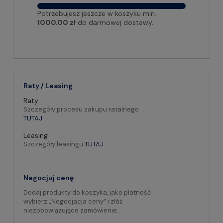
Potrzebujesz jeszcze w koszyku min.
1000.00 zł
do darmowej dostawy.
Raty / Leasing
Raty
Szczegóły procesu zakupu ratalnego
TUTAJ
Leasing
Szczegóły leasingu
TUTAJ
Negocjuj cenę
Dodaj produkty do koszyka, jako płatność
wybierz „Negocjacja ceny” i złóż
niezobowiązujące zamówienie.