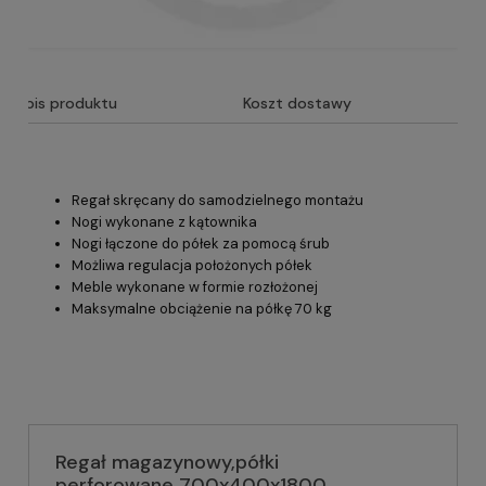
Opis produktu
Koszt dostawy
Regał skręcany do samodzielnego montażu
Nogi wykonane z kątownika
Nogi łączone do półek za pomocą śrub
Możliwa regulacja położonych półek
Meble wykonane w formie rozłożonej
Maksymalne obciążenie na półkę 70 kg
Regał magazynowy,półki
perforowane 700x400x1800