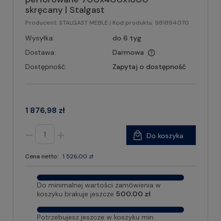
skręcany | Stalgast
Producent:
STALGAST MEBLE
| Kod produktu:
981894070
Wysyłka:
do 6 tyg
Dostawa:
Darmowa
Dostępność:
Zapytaj o dostępność
1 876,98 zł
Do koszyka
Cena netto:
1 526,00 zł
Do minimalnej wartości zamówienia w
koszyku brakuje jeszcze
500.00 zł
.
Potrzebujesz jeszcze w koszyku min.