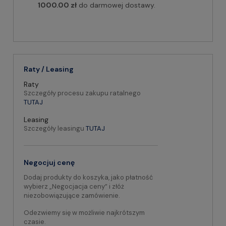
1000.00 zł
do darmowej dostawy.
Raty / Leasing
Raty
Szczegóły procesu zakupu ratalnego
TUTAJ
Leasing
Szczegóły leasingu
TUTAJ
Negocjuj cenę
Dodaj produkty do koszyka, jako płatność
wybierz „Negocjacja ceny” i złóż
niezobowiązujące zamówienie.
Odezwiemy się w możliwie najkrótszym
czasie.