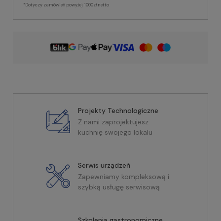
*Dotyczy zamówień powyżej 1000zł netto
Projekty Technologiczne
Z nami zaprojektujesz
kuchnię swojego lokalu
Serwis urządzeń
Zapewniamy kompleksową i
szybką usługę serwisową
Szkolenia gastronomiczne