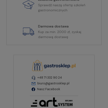
Sprawdź naszą ofertę szkoleń
gastronomicznych
Darmowa dostawa
Kup za min. 2000 zł, zyskaj
darmową dostawę
+48 71 332 90 24
biuro@gastrosklep.pl
Nasz Facebook