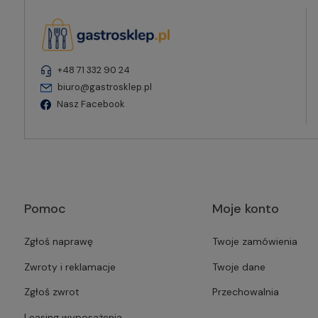
+48 71 332 90 24
biuro@gastrosklep.pl
Nasz Facebook
Pomoc
Moje konto
Zgłoś naprawę
Twoje zamówienia
Zwroty i reklamacje
Twoje dane
Zgłoś zwrot
Przechowalnia
Leasing wyposażenia