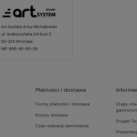
Art System Artur Michałowski
ul. Grabiszyńska 241 bud. E
53-234 Wrocław
NIP: 895-161-80-28
Płatności i dostawa
Informa
Formy płatności i dostawa
Etapy otw
gastrono
Koszty dostawy
Projekt T
Czas realizacji zamówienia
Prezentac