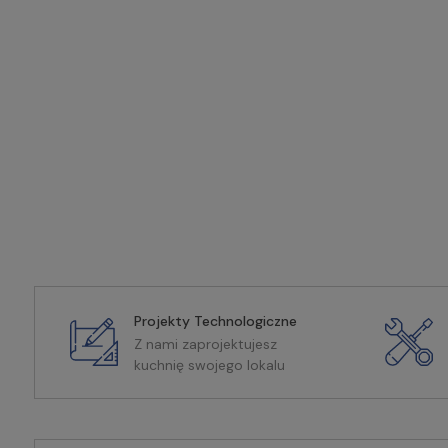
Projekty Technologiczne
Z nami zaprojektujesz
kuchnię swojego lokalu