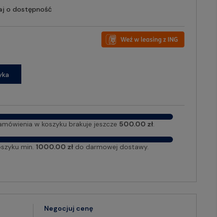
aj o dostępność
yka
amówienia w koszyku brakuje jeszcze
500.00 zł
.
oszyku min.
1000.00 zł
do darmowej dostawy.
Negocjuj cenę