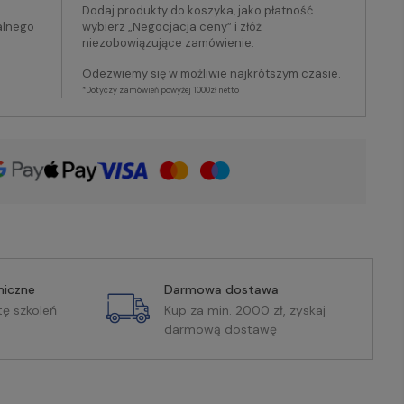
Dodaj produkty do koszyka, jako płatność
alnego
wybierz „Negocjacja ceny” i złóż
niezobowiązujące zamówienie.
Odezwiemy się w możliwie najkrótszym czasie.
*Dotyczy zamówień powyżej 1000zł netto
miczne
Darmowa dostawa
tę szkoleń
Kup za min. 2000 zł, zyskaj
darmową dostawę