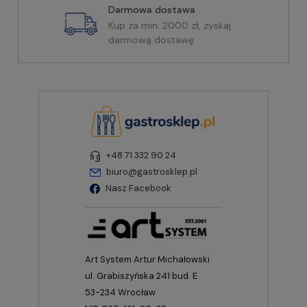
Darmowa dostawa
Kup za min. 2000 zł, zyskaj
darmową dostawę
+48 71 332 90 24
biuro@gastrosklep.pl
Nasz Facebook
Art System Artur Michałowski
ul. Grabiszyńska 241 bud. E
53-234 Wrocław