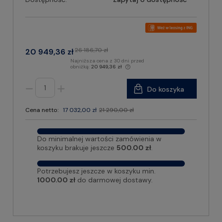
26 186,70 zł
20 949,36 zł
Najniższa cena z 30 dni przed
obniżką:
20 949,36 zł
Do koszyka
Cena netto:
17 032,00 zł
21 290,00 zł
Do minimalnej wartości zamówienia w
koszyku brakuje jeszcze
500.00 zł
.
Potrzebujesz jeszcze w koszyku min.
1000.00 zł
do darmowej dostawy.