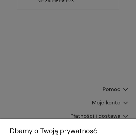
NIP: 895-161-80-28
Pomoc
Moje konto
Płatności i dostawa
Informacje
Dbamy o Twoją prywatność