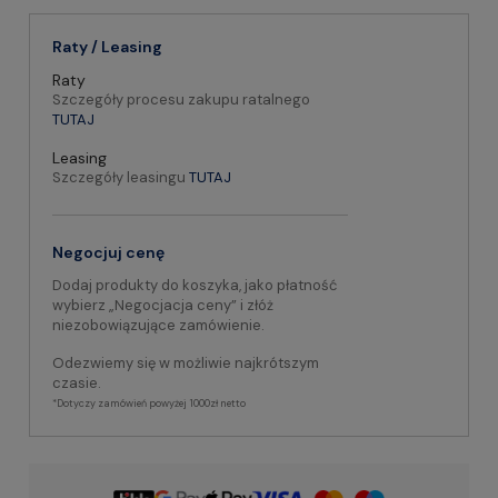
Raty / Leasing
Raty
Szczegóły procesu zakupu ratalnego
TUTAJ
Leasing
Szczegóły leasingu
TUTAJ
Negocjuj cenę
Dodaj produkty do koszyka, jako płatność
wybierz „Negocjacja ceny” i złóż
niezobowiązujące zamówienie.
Odezwiemy się w możliwie najkrótszym
czasie.
*Dotyczy zamówień powyżej 1000zł netto