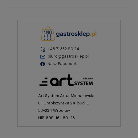
+48 71 332 90 24
biuro@gastrosklep.pl
Nasz Facebook
Art System Artur Michałowski
ul. Grabiszyńska 241 bud. E
53-234 Wrocław
NIP: 895-161-80-28