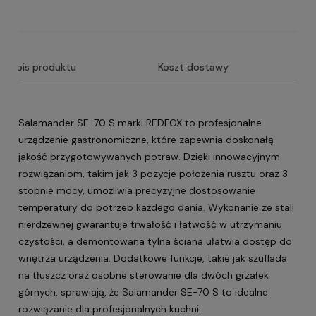
Opis produktu
Koszt dostawy
Salamander SE-70 S marki REDFOX to profesjonalne
urządzenie gastronomiczne, które zapewnia doskonałą
jakość przygotowywanych potraw. Dzięki innowacyjnym
rozwiązaniom, takim jak 3 pozycje położenia rusztu oraz 3
stopnie mocy, umożliwia precyzyjne dostosowanie
temperatury do potrzeb każdego dania. Wykonanie ze stali
nierdzewnej gwarantuje trwałość i łatwość w utrzymaniu
czystości, a demontowana tylna ściana ułatwia dostęp do
wnętrza urządzenia. Dodatkowe funkcje, takie jak szuflada
na tłuszcz oraz osobne sterowanie dla dwóch grzałek
górnych, sprawiają, że Salamander SE-70 S to idealne
rozwiązanie dla profesjonalnych kuchni.