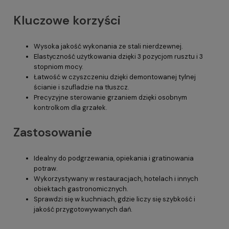
Kluczowe korzyści
Wysoka jakość wykonania ze stali nierdzewnej.
Elastyczność użytkowania dzięki 3 pozycjom rusztu i 3
stopniom mocy.
Łatwość w czyszczeniu dzięki demontowanej tylnej
ścianie i szufladzie na tłuszcz.
Precyzyjne sterowanie grzaniem dzięki osobnym
kontrolkom dla grzałek.
Zastosowanie
Idealny do podgrzewania, opiekania i gratinowania
potraw.
Wykorzystywany w restauracjach, hotelach i innych
obiektach gastronomicznych.
Sprawdzi się w kuchniach, gdzie liczy się szybkość i
jakość przygotowywanych dań.