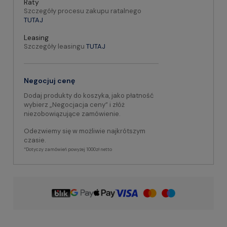
Raty
Szczegóły procesu zakupu ratalnego
TUTAJ
Leasing
Szczegóły leasingu
TUTAJ
Negocjuj cenę
Dodaj produkty do koszyka, jako płatność
wybierz „Negocjacja ceny” i złóż
niezobowiązujące zamówienie.
Odezwiemy się w możliwie najkrótszym
czasie.
*Dotyczy zamówień powyżej 1000zł netto