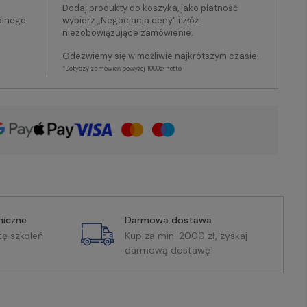
Dodaj produkty do koszyka, jako płatność
alnego
wybierz „Negocjacja ceny” i złóż
niezobowiązujące zamówienie.
Odezwiemy się w możliwie najkrótszym czasie.
*Dotyczy zamówień powyżej 1000zł netto
miczne
Darmowa dostawa
tę szkoleń
Kup za min. 2000 zł, zyskaj
darmową dostawę