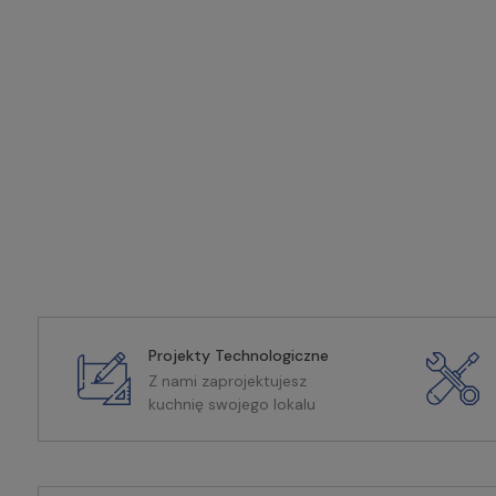
Projekty Technologiczne
Z nami zaprojektujesz
kuchnię swojego lokalu