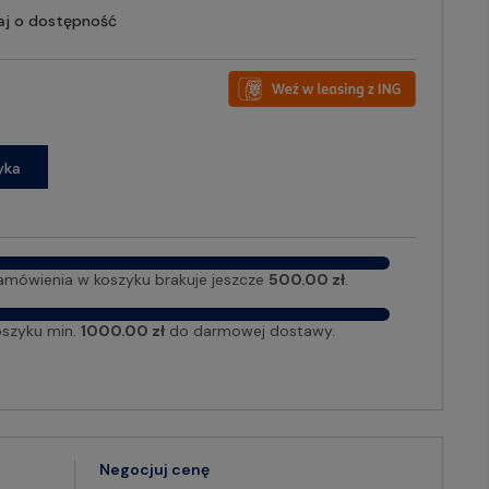
aj o dostępność
yka
amówienia w koszyku brakuje jeszcze
500.00 zł
.
oszyku min.
1000.00 zł
do darmowej dostawy.
Negocjuj cenę