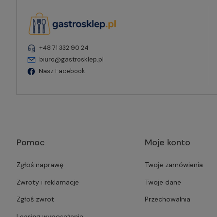
+48 71 332 90 24
biuro@gastrosklep.pl
Nasz Facebook
Pomoc
Moje konto
Zgłoś naprawę
Twoje zamówienia
Zwroty i reklamacje
Twoje dane
Zgłoś zwrot
Przechowalnia
Leasing wyposażenia