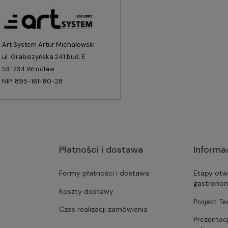
Art System Artur Michałowski
ul. Grabiszyńska 241 bud. E
53-234 Wrocław
NIP: 895-161-80-28
Płatności i dostawa
Informa
Formy płatności i dostawa
Etapy otw
gastrono
Koszty dostawy
Projekt T
Czas realizacji zamówienia
Prezentac