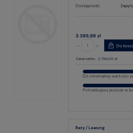
Dostępność:
Zapyt
3 389,88 zł
Do kosz
Cena netto:
2 756,00 zł
Do minimalnej wartości z
Potrzebujesz jeszcze w k
Raty / Leasing