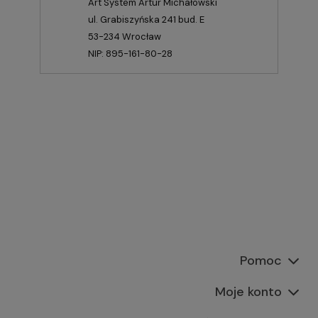
Art System Artur Michałowski
ul. Grabiszyńska 241 bud. E
53-234 Wrocław
NIP: 895-161-80-28
Pomoc
Moje konto