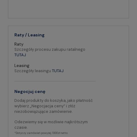
Raty / Leasing
Raty
Szczegóły procesu zakupu ratalnego
TUTAJ
Leasing
Szczegóły leasingu
TUTAJ
Negocjuj cenę
Dodaj produkty do koszyka, jako płatność
wybierz „Negocjacja ceny” i złóż
niezobowiązujące zamówienie.
Odezwiemy się w możliwie najkrótszym
czasie.
*Dotyczy zamówień powyżej 1000zł netto