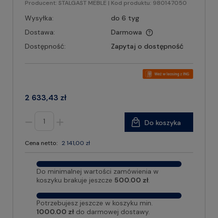
Producent:
STALGAST MEBLE
| Kod produktu:
980147050
Wysyłka:
do 6 tyg
Dostawa:
Darmowa
Dostępność:
Zapytaj o dostępność
2 633,43 zł
Do koszyka
Cena netto:
2 141,00 zł
Do minimalnej wartości zamówienia w
koszyku brakuje jeszcze
500.00 zł
.
Potrzebujesz jeszcze w koszyku min.
1000.00 zł
do darmowej dostawy.