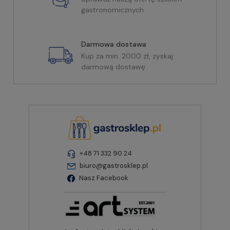
gastronomicznych
Darmowa dostawa
Kup za min. 2000 zł, zyskaj
darmową dostawę
+48 71 332 90 24
biuro@gastrosklep.pl
Nasz Facebook