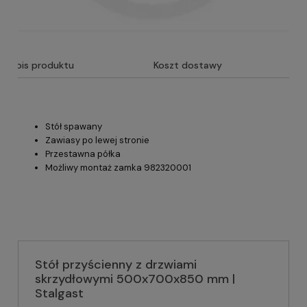
Opis produktu
Koszt dostawy
Stół spawany
Zawiasy po lewej stronie
Przestawna półka
Możliwy montaż zamka 982320001
Stół przyścienny z drzwiami
skrzydłowymi 500x700x850 mm |
Stalgast