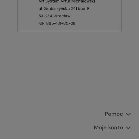
Art System Artur Michałowski
ul. Grabiszyńska 241 bud. E
53-234 Wrocław
NIP: 895-161-80-28
Pomoc
Moje konto