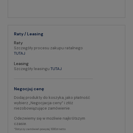
Raty / Leasing
Raty
Szczegóły procesu zakupu ratalnego
TUTAJ
Leasing
Szczegóły leasingu
TUTAJ
Negocjuj cenę
Dodaj produkty do koszyka, jako płatność
wybierz „Negocjacja ceny” i złóż
niezobowiązujące zamówienie.
Odezwiemy się w możliwie najkrótszym
czasie.
*Dotyczy zamówień powyżej 1000zł netto