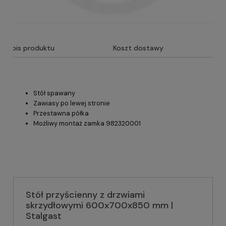
Opis produktu
Koszt dostawy
Stół spawany
Zawiasy po lewej stronie
Przestawna półka
Możliwy montaż zamka 982320001
Stół przyścienny z drzwiami
skrzydłowymi 600x700x850 mm |
Stalgast