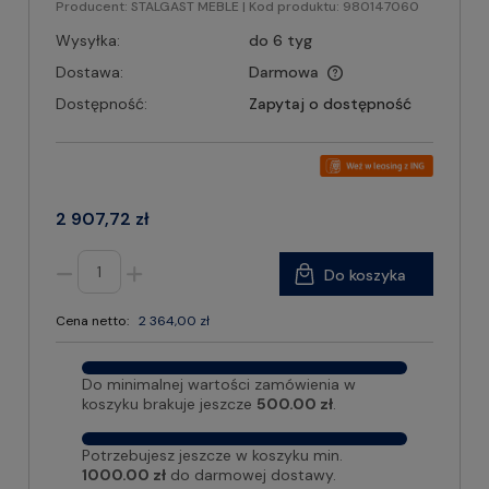
Producent:
STALGAST MEBLE
| Kod produktu:
980147060
Wysyłka:
do 6 tyg
Dostawa:
Darmowa
Dostępność:
Zapytaj o dostępność
2 907,72 zł
Do koszyka
Cena netto:
2 364,00 zł
Do minimalnej wartości zamówienia w
koszyku brakuje jeszcze
500.00 zł
.
Potrzebujesz jeszcze w koszyku min.
1000.00 zł
do darmowej dostawy.