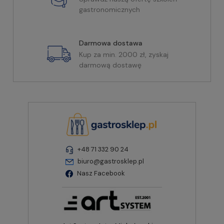
gastronomicznych
Darmowa dostawa
Kup za min. 2000 zł, zyskaj
darmową dostawę
+48 71 332 90 24
biuro@gastrosklep.pl
Nasz Facebook