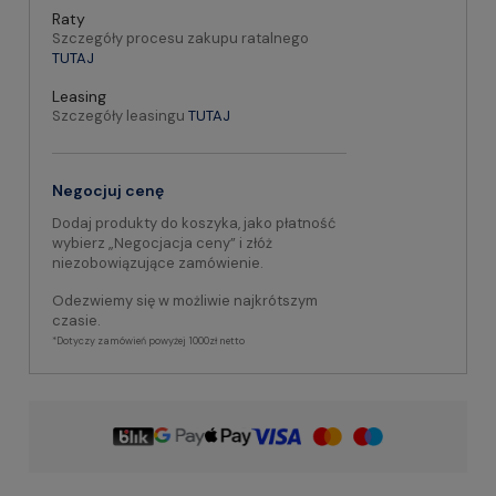
Raty
Szczegóły procesu zakupu ratalnego
TUTAJ
Leasing
Szczegóły leasingu
TUTAJ
Negocjuj cenę
Dodaj produkty do koszyka, jako płatność
wybierz „Negocjacja ceny” i złóż
niezobowiązujące zamówienie.
Odezwiemy się w możliwie najkrótszym
czasie.
*Dotyczy zamówień powyżej 1000zł netto