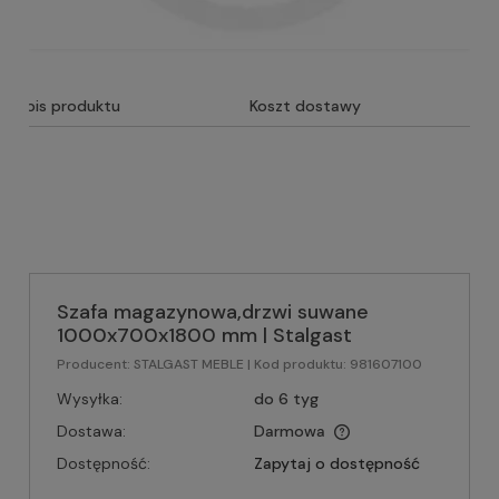
Opis produktu
Koszt dostawy
Szafa magazynowa,drzwi suwane
1000x700x1800 mm | Stalgast
Producent:
STALGAST MEBLE
| Kod produktu:
981607100
Wysyłka:
do 6 tyg
Dostawa:
Darmowa
Dostępność:
Zapytaj o dostępność