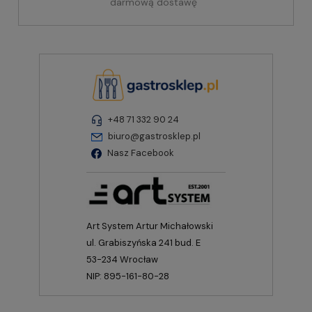
darmową dostawę
+48 71 332 90 24
biuro@gastrosklep.pl
Nasz Facebook
Art System Artur Michałowski
ul. Grabiszyńska 241 bud. E
53-234 Wrocław
NIP: 895-161-80-28