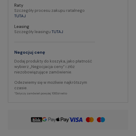
Raty
Szczegóły procesu zakupu ratalnego
TUTAJ
Leasing
Szczegóły leasingu
TUTAJ
Negocjuj cenę
Dodaj produkty do koszyka, jako płatność
wybierz „Negocjacja ceny” i złóż
niezobowiązujące zamówienie.
Odezwiemy się w możliwie najkrótszym
czasie.
*Dotyczy zamówień powyżej 1000zł netto