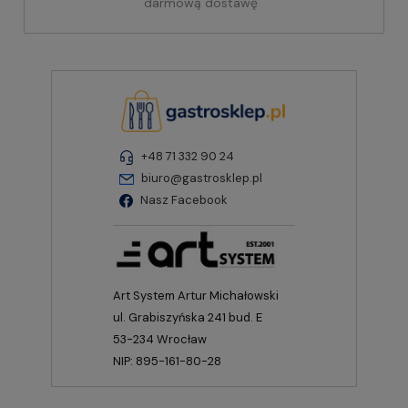
darmową dostawę
+48 71 332 90 24
biuro@gastrosklep.pl
Nasz Facebook
Art System Artur Michałowski
ul. Grabiszyńska 241 bud. E
53-234 Wrocław
NIP: 895-161-80-28