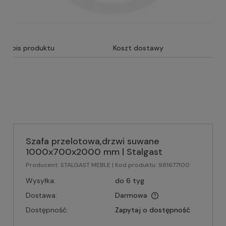
Opis produktu
Koszt dostawy
Szafa przelotowa,drzwi suwane
1000x700x2000 mm | Stalgast
Producent:
STALGAST MEBLE
| Kod produktu:
981677100
Wysyłka:
do 6 tyg
Dostawa:
Darmowa
Dostępność:
Zapytaj o dostępność