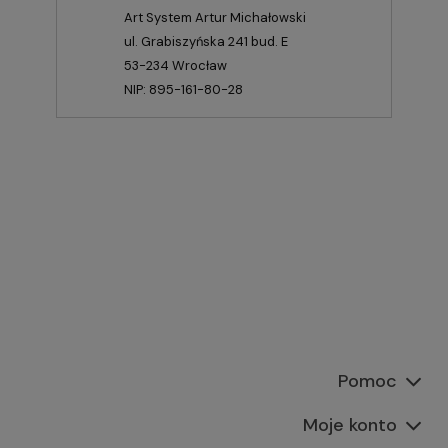
Art System Artur Michałowski
ul. Grabiszyńska 241 bud. E
53-234 Wrocław
NIP: 895-161-80-28
Pomoc
Moje konto