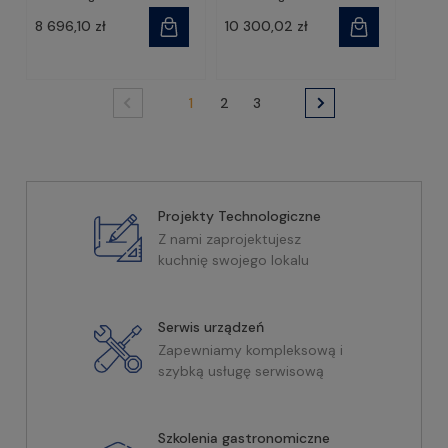
8 696,10 zł
10 300,02 zł
1
2
3
Projekty Technologiczne
Z nami zaprojektujesz
kuchnię swojego lokalu
Serwis urządzeń
Zapewniamy kompleksową i
szybką usługę serwisową
Szkolenia gastronomiczne