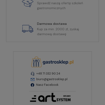
Sprawdź naszą ofertę szkoleń
gastronomicznych
Darmowa dostawa
Kup za min. 2000 zł, zyskaj
darmową dostawę
+48 71 332 90 24
biuro@gastrosklep.pl
Nasz Facebook