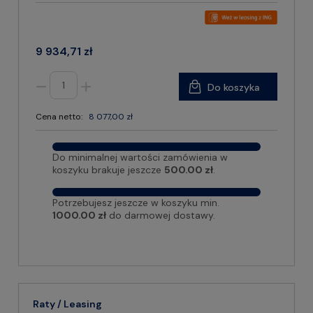
9 934,71 zł
Do koszyka
Cena netto:
8 077,00 zł
Do minimalnej wartości zamówienia w
koszyku brakuje jeszcze
500.00 zł
.
Potrzebujesz jeszcze w koszyku min.
1000.00 zł
do darmowej dostawy.
Raty / Leasing