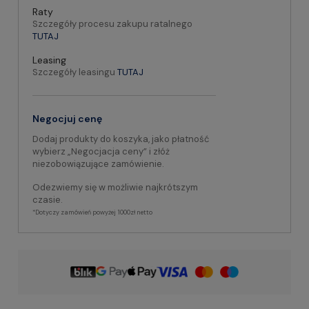
Raty
Szczegóły procesu zakupu ratalnego
TUTAJ
Leasing
Szczegóły leasingu
TUTAJ
Negocjuj cenę
Dodaj produkty do koszyka, jako płatność
wybierz „Negocjacja ceny” i złóż
niezobowiązujące zamówienie.
Odezwiemy się w możliwie najkrótszym
czasie.
*Dotyczy zamówień powyżej 1000zł netto