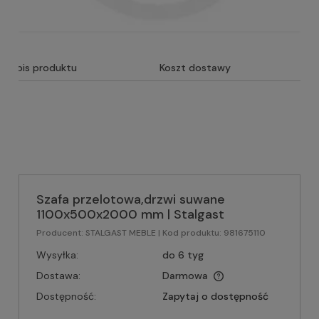
Opis produktu
Koszt dostawy
Szafa przelotowa,drzwi suwane
1100x500x2000 mm | Stalgast
Producent:
STALGAST MEBLE
| Kod produktu:
981675110
Wysyłka:
do 6 tyg
Dostawa:
Darmowa
Dostępność:
Zapytaj o dostępność