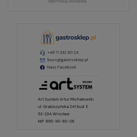
darmową dostawę
+48 71 332 90 24
biuro@gastrosklep.pl
Nasz Facebook
Art System Artur Michałowski
ul. Grabiszyńska 241 bud. E
53-234 Wrocław
NIP: 895-161-80-28