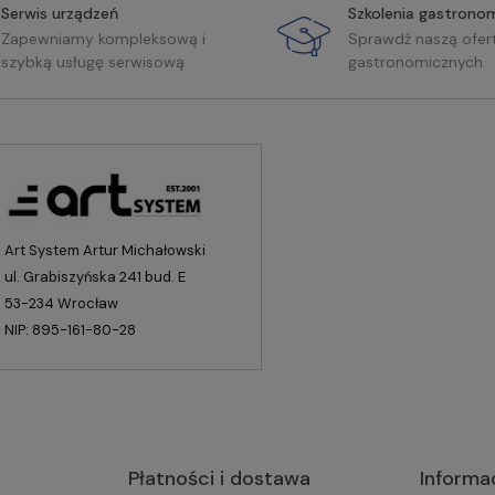
Serwis urządzeń
Szkolenia gastrono
Zapewniamy kompleksową i
Sprawdź naszą ofer
szybką usługę serwisową
gastronomicznych
Art System Artur Michałowski
ul. Grabiszyńska 241 bud. E
53-234 Wrocław
NIP: 895-161-80-28
Płatności i dostawa
Informa