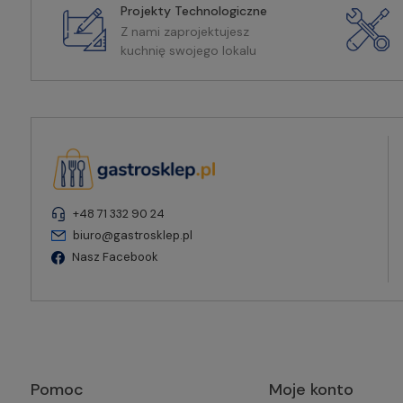
Projekty Technologiczne
Z nami zaprojektujesz
kuchnię swojego lokalu
+48 71 332 90 24
biuro@gastrosklep.pl
Nasz Facebook
Pomoc
Moje konto