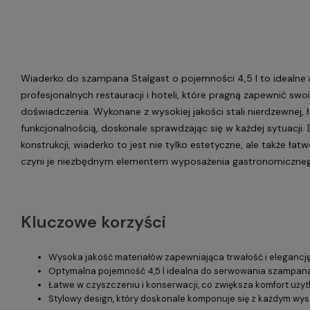
Wiaderko do szampana Stalgast o pojemności 4,5 l to idealne 
profesjonalnych restauracji i hoteli, które pragną zapewnić s
doświadczenia. Wykonane z wysokiej jakości stali nierdzewnej, 
funkcjonalnością, doskonale sprawdzając się w każdej sytuacji. 
konstrukcji, wiaderko to jest nie tylko estetyczne, ale także ła
czyni je niezbędnym elementem wyposażenia gastronomiczneg
Kluczowe korzyści
Wysoka jakość materiałów zapewniająca trwałość i elegancję
Optymalna pojemność 4,5 l idealna do serwowania szampana 
Łatwe w czyszczeniu i konserwacji, co zwiększa komfort uży
Stylowy design, który doskonale komponuje się z każdym wys