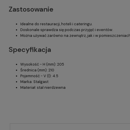
Zastosowanie
Idealne do restauracji, hoteli i cateringu.
Doskonale sprawdza się podczas przyjęć i eventów.
Można używać zarówno na zewnątrz, jak i w pomieszczeniach
Specyfikacja
Wysokość - H (mm): 205
Średnica (mm): 210
Pojemność - V (l): 4.5
Marka: Stalgast
Materiał: stal nierdzewna