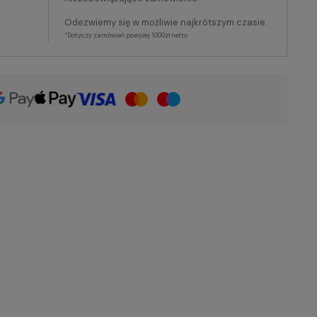
Odezwiemy się w możliwie najkrótszym czasie.
*Dotyczy zamówień powyżej 1000zł netto