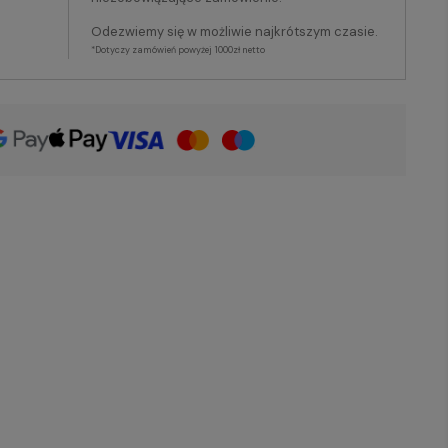
Odezwiemy się w możliwie najkrótszym czasie.
*Dotyczy zamówień powyżej 1000zł netto