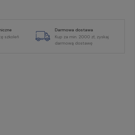
miczne
Darmowa dostawa
tę szkoleń
Kup za min. 2000 zł, zyskaj
darmową dostawę