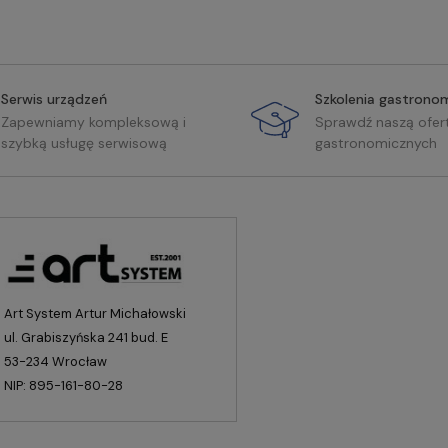
Serwis urządzeń
Szkolenia gastrono
Zapewniamy kompleksową i
Sprawdź naszą ofer
szybką usługę serwisową
gastronomicznych
Art System Artur Michałowski
ul. Grabiszyńska 241 bud. E
53-234 Wrocław
NIP: 895-161-80-28