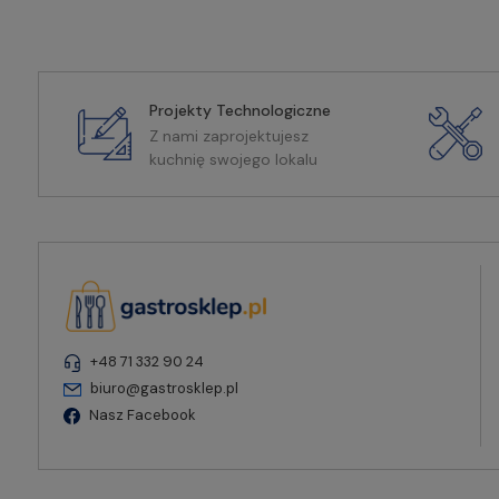
Projekty Technologiczne
Z nami zaprojektujesz
kuchnię swojego lokalu
+48 71 332 90 24
biuro@gastrosklep.pl
Nasz Facebook