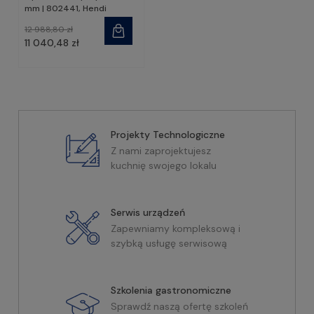
mm | 802441, Hendi
12 988,80 zł
11 040,48 zł
Projekty Technologiczne
Z nami zaprojektujesz
kuchnię swojego lokalu
Serwis urządzeń
Zapewniamy kompleksową i
szybką usługę serwisową
Szkolenia gastronomiczne
Sprawdź naszą ofertę szkoleń