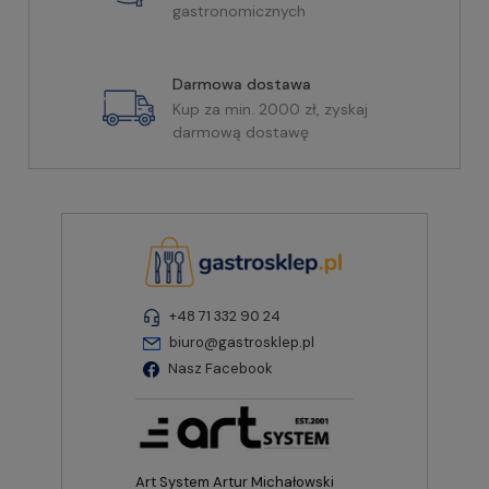
gastronomicznych
Darmowa dostawa
Kup za min. 2000 zł, zyskaj
darmową dostawę
+48 71 332 90 24
biuro@gastrosklep.pl
Nasz Facebook
Art System Artur Michałowski