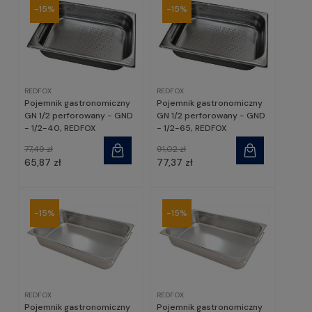
-15%
-15%
REDFOX
REDFOX
Pojemnik gastronomiczny
Pojemnik gastronomiczny
GN 1/2 perforowany - GND
GN 1/2 perforowany - GND
- 1/2-40, REDFOX
- 1/2-65, REDFOX
77,49 zł
91,02 zł
65,87 zł
77,37 zł
-15%
-15%
REDFOX
REDFOX
Pojemnik gastronomiczny
Pojemnik gastronomiczny