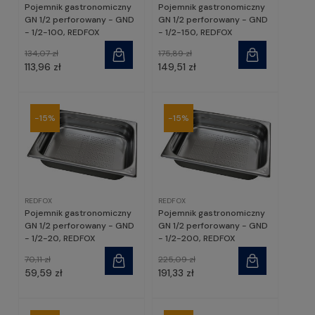
Pojemnik gastronomiczny
Pojemnik gastronomiczny
GN 1/2 perforowany - GND
GN 1/2 perforowany - GND
- 1/2-100, REDFOX
- 1/2-150, REDFOX
134,07 zł
175,89 zł
113,96 zł
149,51 zł
-15%
-15%
REDFOX
REDFOX
Pojemnik gastronomiczny
Pojemnik gastronomiczny
GN 1/2 perforowany - GND
GN 1/2 perforowany - GND
- 1/2-20, REDFOX
- 1/2-200, REDFOX
70,11 zł
225,09 zł
59,59 zł
191,33 zł