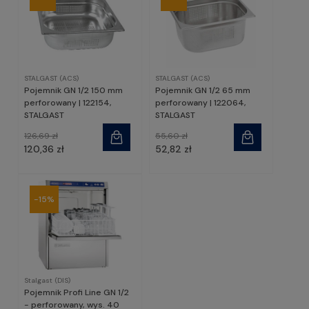
STALGAST (ACS)
STALGAST (ACS)
Pojemnik GN 1/2 150 mm
Pojemnik GN 1/2 65 mm
perforowany | 122154,
perforowany | 122064,
STALGAST
STALGAST
126,69 zł
55,60 zł
120,36 zł
52,82 zł
-15%
Stalgast (DIS)
Pojemnik Profi Line GN 1/2
- perforowany, wys. 40