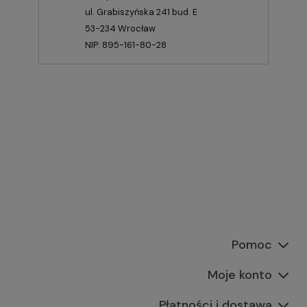
ul. Grabiszyńska 241 bud. E
53-234 Wrocław
NIP: 895-161-80-28
Pomoc
Moje konto
Płatności i dostawa