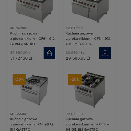
RM GASTRO
RM GASTRO
Kuchnia gazowa
Kuchnia gazowa
z piekarnikiem - CF6 - 912
z piekarnikiem - CF6 - 912
G, RM GASTRO
GV, RM GASTRO
39 655,20 zł
36 982,41 zł
31 724,16 zł
29 585,93 zł
-20%
-20%
RM GASTRO
RM GASTRO
Kuchnia gazowa
Kuchnia gazowa
z piekarnikiem | PAF 98 G,
z piekarnikiem el. - CF4 -
RM GASTRO
98 GE, RM GASTRO