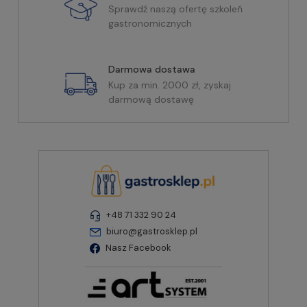
Sprawdź naszą ofertę szkoleń
gastronomicznych
Darmowa dostawa
Kup za min. 2000 zł, zyskaj
darmową dostawę
+48 71 332 90 24
biuro@gastrosklep.pl
Nasz Facebook