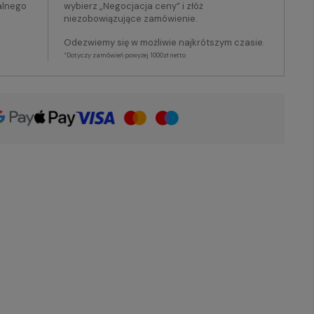
alnego
wybierz „Negocjacja ceny” i złóż
niezobowiązujące zamówienie.
Odezwiemy się w możliwie najkrótszym czasie.
*Dotyczy zamówień powyżej 1000zł netto