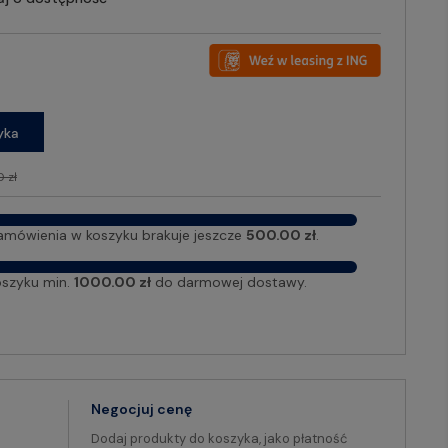
yka
 zł
amówienia w koszyku brakuje jeszcze
500.00 zł
.
oszyku min.
1000.00 zł
do darmowej dostawy.
Negocjuj cenę
Dodaj produkty do koszyka, jako płatność