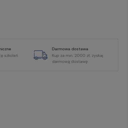
miczne
Darmowa dostawa
tę szkoleń
Kup za min. 2000 zł, zyskaj
darmową dostawę