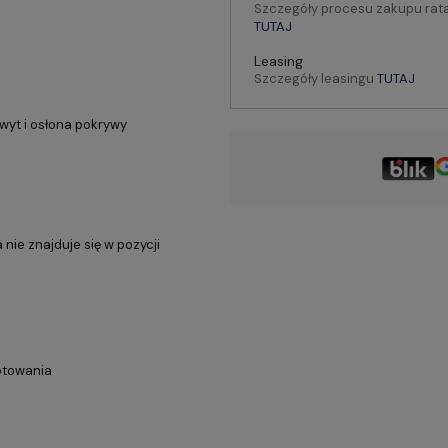
Szczegóły procesu zakupu rat
TUTAJ
Leasing
Szczegóły leasingu
TUTAJ
wyt i osłona pokrywy
nie znajduje się w pozycji
gotowania