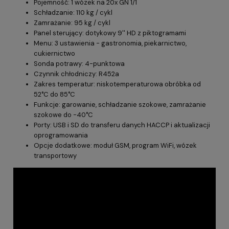
Pojemność: 1 wózek na 20x GN 1/1
Schładzanie: 110 kg / cykl
Zamrażanie: 95 kg / cykl
Panel sterujący: dotykowy 9'' HD z piktogramami
Menu: 3 ustawienia - gastronomia, piekarnictwo,
cukiernictwo
Sonda potrawy: 4-punktowa
Czynnik chłodniczy: R452a
Zakres temperatur: niskotemperaturowa obróbka od
52°C do 85°C
Funkcje: garowanie, schładzanie szokowe, zamrażanie
szokowe do -40°C
Porty: USB i SD do transferu danych HACCP i aktualizacji
oprogramowania
Opcje dodatkowe: moduł GSM, program WiFi, wózek
transportowy