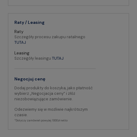
Raty / Leasing
Raty
Szczegóły procesu zakupu ratalnego
TUTAJ
Leasing
Szczegóły leasingu
TUTAJ
Negocjuj cenę
Dodaj produkty do koszyka, jako płatność
wybierz „Negocjacja ceny” i złóż
niezobowiązujące zamówienie.
Odezwiemy się w możliwie najkrótszym
czasie.
*Dotyczy zamówień powyżej 1000zł netto