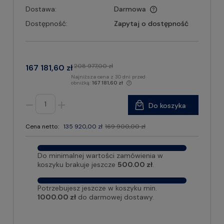
Dostawa:
Darmowa
Dostępność:
Zapytaj o dostępność
208 977,00 zł
167 181,60 zł
Najniższa cena z 30 dni przed
obniżką:
167 181,60 zł
Do koszyka
Cena netto:
135 920,00 zł
169 900,00 zł
Do minimalnej wartości zamówienia w
koszyku brakuje jeszcze
500.00 zł
.
Potrzebujesz jeszcze w koszyku min.
1000.00 zł
do darmowej dostawy.