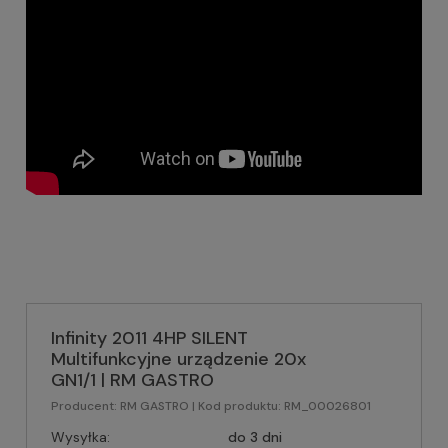
Infinity 2011 4HP SILENT
Multifunkcyjne urządzenie 20x
GN1/1 | RM GASTRO
Producent:
RM GASTRO
| Kod produktu:
RM_00026801
Wysyłka:
do 3 dni