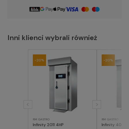
Inni klienci wybrali również
-20%
-20%
RM GASTRO
RM GASTRO
Infinity 2011 4HP
Infinity 4011 