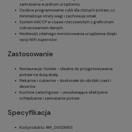
zamrażania w jednym urządzeniu.
Osobne programowanie cykli dla różnych potraw, co
minimalizuje straty wagi i zachowuje smak.
System HACCP w czasie rzeczywistym z graficznym
zobrazowaniem danych.
Możliwość zdalnego monitorowania urządzenia dzięki
opcji WiFi supervizor.
Zastosowanie
Restauracje i hotele - idealne do przygotowywania
potraw na dużą skalę.
Piekarnie i cukiernie - doskonałe do obróbki ciast i
deserów.
Kuchnie cateringowe - umożliwiające efektywne
schładzanie i zamrażanie potraw.
Specyfikacja
Kod produktu: RM_00026801