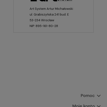
Art System Artur Michałowski
ul. Grabiszyńska 241 bud. E
53-234 Wrocław
NIP: 895-161-80-28
Pomoc
Moje konto