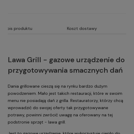
Opis produktu
Koszt dostawy
Lawa Grill - gazowe urządzenie do
przygotowywania smacznych dań
Dania grillowane cieszą się na rynku bardzo dużym
powodzeniem. Mało jest takich restauracji, które w swoim
menu nie posiadają dań z grilla. Restauratorzy, którzy chcą
wprowadzić do swojej oferty tak przygotowywane
potrawy, powinni zwrócić uwagę na oferowany na tej
podstronie sprzęt - lawa grill.
Jest to gazowe urządzenie, które wykorzystuje ciepło do