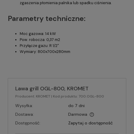
zgaszenia płomienia palnika lub spadku ciśnienia.
Parametry techniczne:
Moc gazowa: 14 kW
Pow. robocza: 0,37 m2
Przyłącze gazu: R 1/2"
Wymiary: 800x700x280mm
Lawa grill OGL-800, KROMET
Producent:
KROMET
| Kod produktu:
700.OGL-800
Wysyłka:
do 7 dni
Dostawa:
Darmowa
Dostępność:
Zapytaj o dostępność