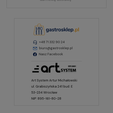
+48 71 332 90 24
biuro@gastrosklep.pl
Nasz Facebook
Art System Artur Michałowski
ul. Grabiszyńska 241 bud. E
53-234 Wrocław
NIP: 895-161-80-28