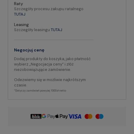
Raty
Szczegóły procesu zakupu ratalnego
TUTAJ
Leasing
Szczegóły leasingu
TUTAJ
Negocjuj cenę
Dodaj produkty do koszyka, jako płatność
wybierz „Negocjacja ceny” i złóż
niezobowiązujące zamówienie.
Odezwiemy się w możliwie najkrótszym
czasie.
*Dotyczy zamówień powyżej 1000zł netto