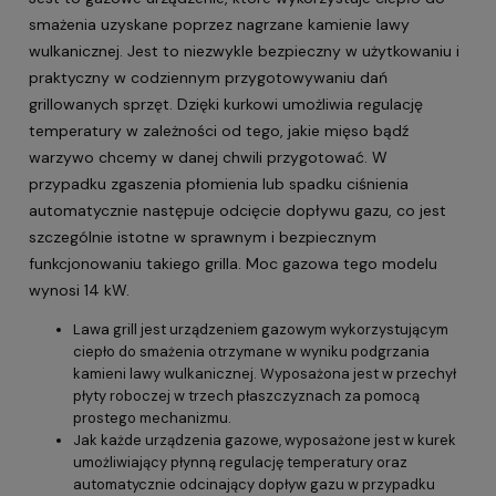
smażenia uzyskane poprzez nagrzane kamienie lawy
wulkanicznej. Jest to niezwykle bezpieczny w użytkowaniu i
praktyczny w codziennym przygotowywaniu dań
grillowanych sprzęt. Dzięki kurkowi umożliwia regulację
temperatury w zależności od tego, jakie mięso bądź
warzywo chcemy w danej chwili przygotować. W
przypadku zgaszenia płomienia lub spadku ciśnienia
automatycznie następuje odcięcie dopływu gazu, co jest
szczególnie istotne w sprawnym i bezpiecznym
funkcjonowaniu takiego grilla. Moc gazowa tego modelu
wynosi 14 kW.
Lawa grill jest urządzeniem gazowym wykorzystującym
ciepło do smażenia otrzymane w wyniku podgrzania
kamieni lawy wulkanicznej. Wyposażona jest w przechył
płyty roboczej w trzech płaszczyznach za pomocą
prostego mechanizmu.
Jak każde urządzenia gazowe, wyposażone jest w kurek
umożliwiający płynną regulację temperatury oraz
automatycznie odcinający dopływ gazu w przypadku