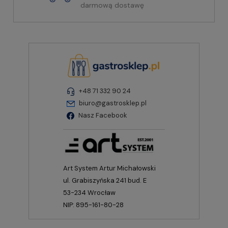
darmową dostawę
+48 71 332 90 24
biuro@gastrosklep.pl
Nasz Facebook
Art System Artur Michałowski
ul. Grabiszyńska 241 bud. E
53-234 Wrocław
NIP: 895-161-80-28