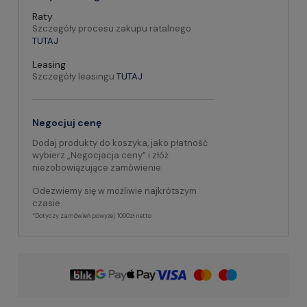
Raty
Szczegóły procesu zakupu ratalnego
TUTAJ
Leasing
Szczegóły leasingu
TUTAJ
Negocjuj cenę
Dodaj produkty do koszyka, jako płatność
wybierz „Negocjacja ceny” i złóż
niezobowiązujące zamówienie.
Odezwiemy się w możliwie najkrótszym
czasie.
*Dotyczy zamówień powyżej 1000zł netto