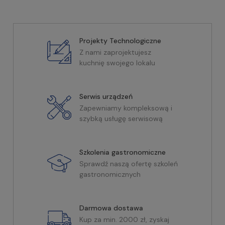
Projekty Technologiczne
Z nami zaprojektujesz
kuchnię swojego lokalu
Serwis urządzeń
Zapewniamy kompleksową i
szybką usługę serwisową
Szkolenia gastronomiczne
Sprawdź naszą ofertę szkoleń
gastronomicznych
Darmowa dostawa
Kup za min. 2000 zł, zyskaj