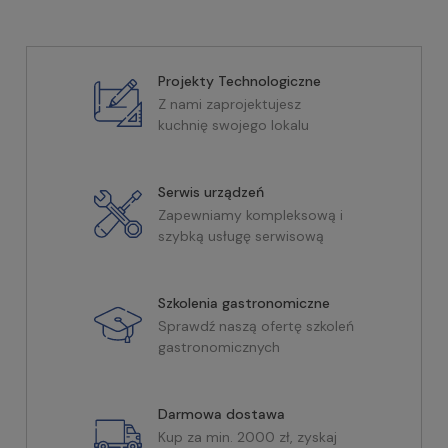
Projekty Technologiczne
Z nami zaprojektujesz
kuchnię swojego lokalu
Serwis urządzeń
Zapewniamy kompleksową i
szybką usługę serwisową
Szkolenia gastronomiczne
Sprawdź naszą ofertę szkoleń
gastronomicznych
Darmowa dostawa
Kup za min. 2000 zł, zyskaj