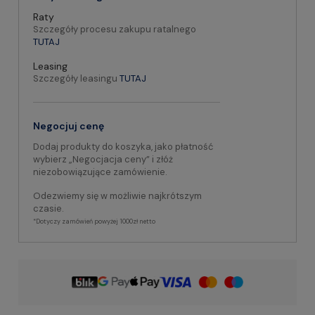
Raty
Szczegóły procesu zakupu ratalnego
TUTAJ
Leasing
Szczegóły leasingu
TUTAJ
Negocjuj cenę
Dodaj produkty do koszyka, jako płatność
wybierz „Negocjacja ceny” i złóż
niezobowiązujące zamówienie.
Odezwiemy się w możliwie najkrótszym
czasie.
*Dotyczy zamówień powyżej 1000zł netto