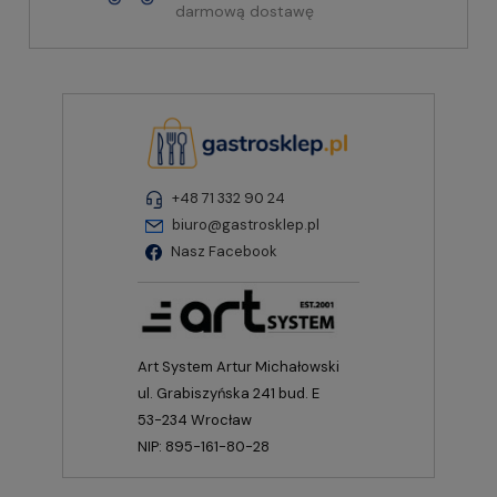
darmową dostawę
+48 71 332 90 24
biuro@gastrosklep.pl
Nasz Facebook
Art System Artur Michałowski
ul. Grabiszyńska 241 bud. E
53-234 Wrocław
NIP: 895-161-80-28