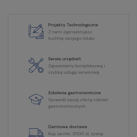
Projekty Technologiczne
Z nami zaprojektujesz
kuchnię swojego lokalu
Serwis urządzeń
Zapewniamy kompleksową i
szybką usługę serwisową
Szkolenia gastronomiczne
Sprawdź naszą ofertę szkoleń
gastronomicznych
Darmowa dostawa
Kup za min. 2000 zł, zyskaj