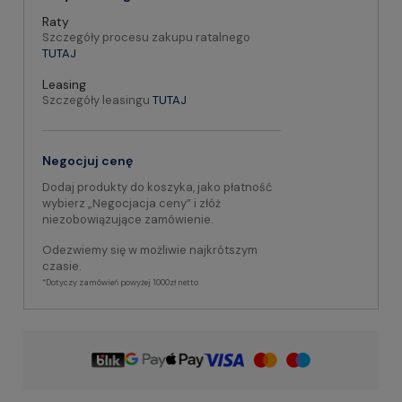
Raty
Szczegóły procesu zakupu ratalnego
TUTAJ
Leasing
Szczegóły leasingu
TUTAJ
Negocjuj cenę
Dodaj produkty do koszyka, jako płatność
wybierz „Negocjacja ceny” i złóż
niezobowiązujące zamówienie.
Odezwiemy się w możliwie najkrótszym
czasie.
*Dotyczy zamówień powyżej 1000zł netto