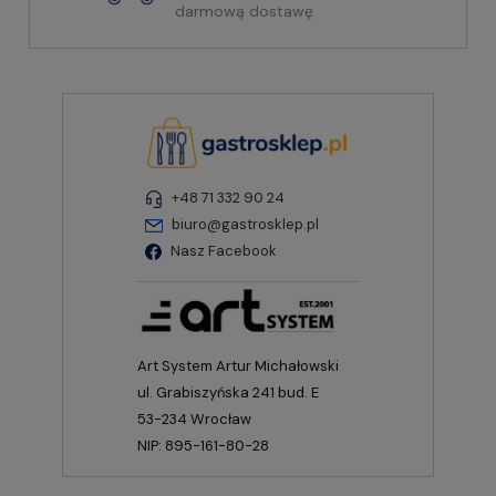
darmową dostawę
+48 71 332 90 24
biuro@gastrosklep.pl
Nasz Facebook
Art System Artur Michałowski
ul. Grabiszyńska 241 bud. E
53-234 Wrocław
NIP: 895-161-80-28