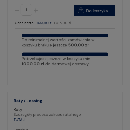
Do koszyka
Cena netto:
933,80 zł
1 015,00 zł
Do minimalnej wartości zamówienia w
koszyku brakuje jeszcze
500.00 zł
.
Potrzebujesz jeszcze w koszyku min.
1000.00 zł
do darmowej dostawy.
Raty / Leasing
Raty
Szczegóły procesu zakupu ratalnego
TUTAJ
Leasing