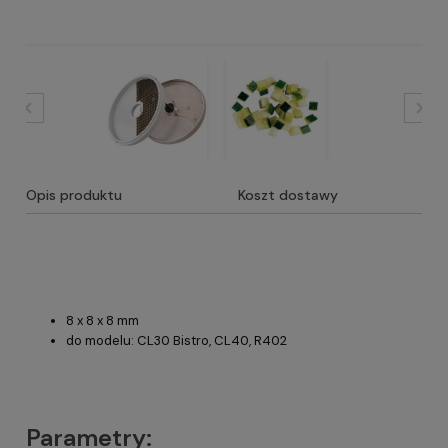
Opis produktu
Koszt dostawy
8 x 8 x 8 mm
do modelu: CL30 Bistro, CL40, R402
Parametry: