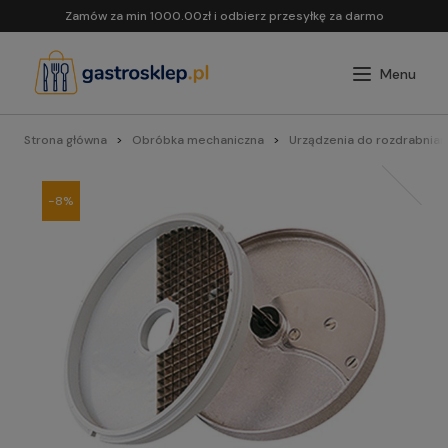
Zamów za min 1000.00zł i odbierz przesyłkę za darmo
Strona główna
Obróbka mechaniczna
Urządzenia do rozdrabnian
-8%