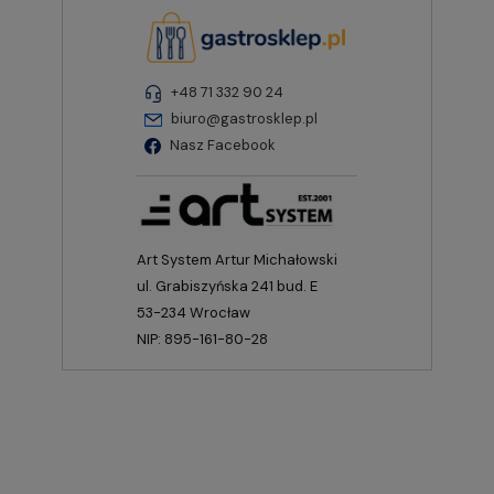
+48 71 332 90 24
biuro@gastrosklep.pl
Nasz Facebook
Art System Artur Michałowski
ul. Grabiszyńska 241 bud. E
53-234 Wrocław
NIP: 895-161-80-28