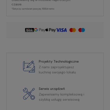
czasie.
*Dotyczy zamówień powyżej 1000zł netto
Projekty Technologiczne
Z nami zaprojektujesz
kuchnię swojego lokalu
Serwis urządzeń
Zapewniamy kompleksową i
szybką usługę serwisową